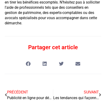
en tirer les bénéfices escomptés. N’hésitez pas à solliciter
l’aide de professionnels tels que des conseillers en
gestion de patrimoine, des experts-comptables ou des
avocats spécialisés pour vous accompagner dans cette
démarche.
Partager cet article
PRÉCÉDENT
SUIVANT
Publicité en ligne pour développer votre PME : un levier puissant et accessible
Les tendances qui façonnent la logistique des courses en ligne : comment les acteurs du e-commerce s’adaptent-ils ?