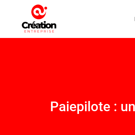
Paiepilote : u