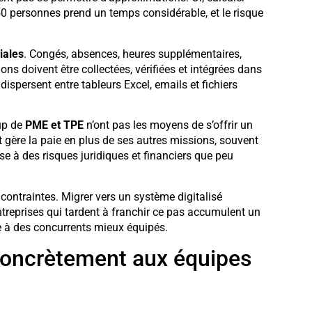
0 personnes prend un temps considérable, et le risque
iales
. Congés, absences, heures supplémentaires,
ns doivent être collectées, vérifiées et intégrées dans
dispersent entre tableurs Excel, emails et fichiers
oup de
PME et TPE
n’ont pas les moyens de s’offrir un
t gère la paie en plus de ses autres missions, souvent
ise à des risques juridiques et financiers que peu
ontraintes. Migrer vers un système digitalisé
treprises qui tardent à franchir ce pas accumulent un
ce à des concurrents mieux équipés.
concrètement aux équipes