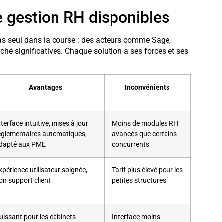
e gestion RH disponibles
pas seul dans la course : des acteurs comme Sage,
hé significatives. Chaque solution a ses forces et ses
Avantages
Inconvénients
nterface intuitive, mises à jour
Moins de modules RH
églementaires automatiques,
avancés que certains
dapté aux PME
concurrents
xpérience utilisateur soignée,
Tarif plus élevé pour les
on support client
petites structures
uissant pour les cabinets
Interface moins