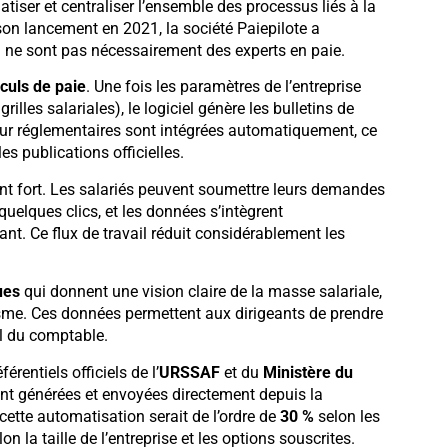
tiser et centraliser l’ensemble des processus liés à la
on lancement en 2021, la société Paiepilote a
i ne sont pas nécessairement des experts en paie.
culs de paie
. Une fois les paramètres de l’entreprise
illes salariales), le logiciel génère les bulletins de
ur réglementaires sont intégrées automatiquement, ce
es publications officielles.
nt fort. Les salariés peuvent soumettre leurs demandes
quelques clics, et les données s’intègrent
nt. Ce flux de travail réduit considérablement les
ues
qui donnent une vision claire de la masse salariale,
sme. Ces données permettent aux dirigeants de prendre
el du comptable.
érentiels officiels de l’
URSSAF
et du
Ministère du
nt générées et envoyées directement depuis la
cette automatisation serait de l’ordre de
30 %
selon les
on la taille de l’entreprise et les options souscrites.