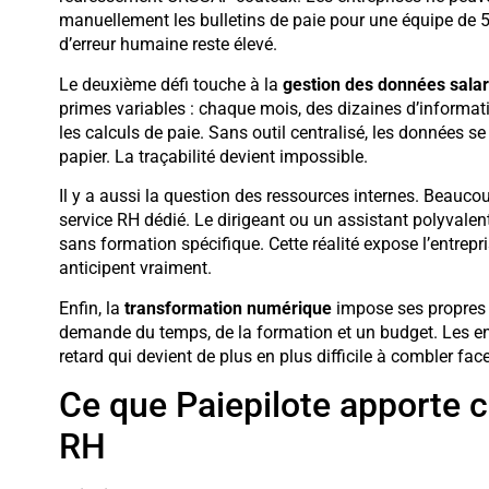
manuellement les bulletins de paie pour une équipe de 5
d’erreur humaine reste élevé.
Le deuxième défi touche à la
gestion des données salar
primes variables : chaque mois, des dizaines d’informatio
les calculs de paie. Sans outil centralisé, les données se 
papier. La traçabilité devient impossible.
Il y a aussi la question des ressources internes. Beauc
service RH dédié. Le dirigeant ou un assistant polyvalen
sans formation spécifique. Cette réalité expose l’entrepr
anticipent vraiment.
Enfin, la
transformation numérique
impose ses propres c
demande du temps, de la formation et un budget. Les en
retard qui devient de plus en plus difficile à combler fa
Ce que Paiepilote apporte 
RH