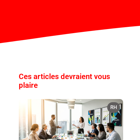
Ces articles devraient vous
plaire
RH