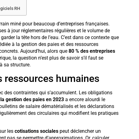
giciels RH
rain miné pour beaucoup d’entreprises françaises.
ises à jour réglementaires régulières et le volume de
garder la tête hors de l’eau. C’est dans ce contexte que
diée à la gestion des paies et des ressources
oncrets. Aujourd’hui, alors que
80 % des entreprises
ue, la question n’est plus de savoir s’il faut se
à sa structure.
es ressources humaines
ec des contraintes qui s’accumulent. Les obligations
r la gestion des paies en 2023
a encore alourdi le
bulletins de salaire dématérialisés et les déclarations
égulièrement des circulaires qui modifient les pratiques
sur les
cotisations sociales
peut déclencher un
t pas se permettre d’approximations. Or, calculer