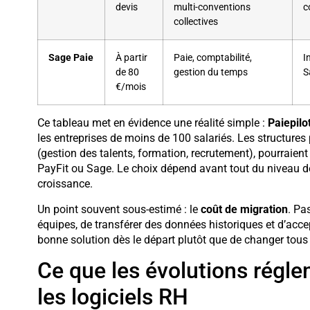
devis
multi-conventions
c
collectives
Sage Paie
À partir
Paie, comptabilité,
I
de 80
gestion du temps
S
€/mois
Ce tableau met en évidence une réalité simple :
Paiepilo
les entreprises de moins de 100 salariés. Les structure
(gestion des talents, formation, recrutement), pourraie
PayFit ou Sage. Le choix dépend avant tout du niveau de
croissance.
Un point souvent sous-estimé : le
coût de migration
. Pa
équipes, de transférer des données historiques et d’accep
bonne solution dès le départ plutôt que de changer tous
Ce que les évolutions régl
les logiciels RH