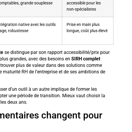
omptables, grande souplesse
accessible pour les
non-spécialistes
ntégration native avec les outils
Prise en main plus
age, robustesse
longue, coût plus élevé
te
se distingue par son rapport accessibilité/prix pour
s plus grandes, avec des besoins en
SIRH complet
nt trouver plus de valeur dans des solutions comme
 maturité RH de l’entreprise et de ses ambitions de
sser d’un outil à un autre implique de former les
ter une période de transition. Mieux vaut choisir la
 les deux ans.
ementaires changent pour