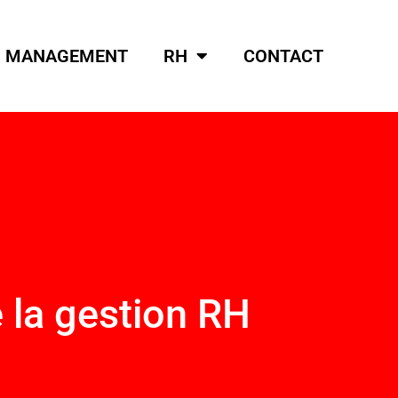
MANAGEMENT
RH
CONTACT
e la gestion RH