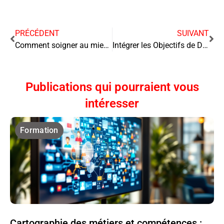
PRÉCÉDENT
SUIVANT
Comment soigner au mieux votre communication
Intégrer les Objectifs de Développement Durable dans la Stratégie d’Entreprise : un enjeu majeur pour demain
Publications qui pourraient vous
intéresser
Formation
Cartographie des métiers et compétences :