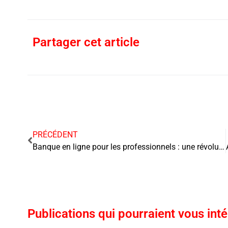
Partager cet article
PRÉCÉDENT
Banque en ligne pour les professionnels : une révolution à portée de main
Publications qui pourraient vous int