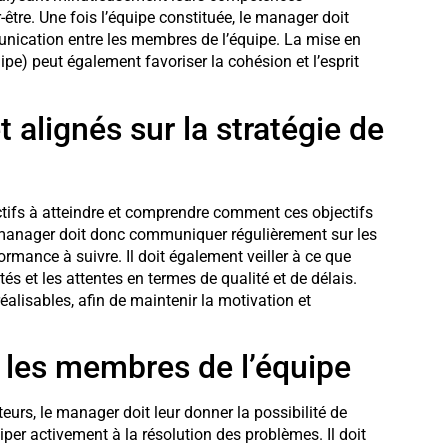
-être. Une fois l’équipe constituée, le manager doit
unication entre les membres de l’équipe. La mise en
e) peut également favoriser la cohésion et l’esprit
et alignés sur la stratégie de
ectifs à atteindre et comprendre comment ces objectifs
Le manager doit donc communiquer régulièrement sur les
formance à suivre. Il doit également veiller à ce que
 et les attentes en termes de qualité et de délais.
 réalisables, afin de maintenir la motivation et
r les membres de l’équipe
teurs, le manager doit leur donner la possibilité de
iper activement à la résolution des problèmes. Il doit