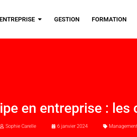
ENTREPRISE
GESTION
FORMATION
pe en entreprise : les
Sophie Carelle
6 janvier 2024
Managemen