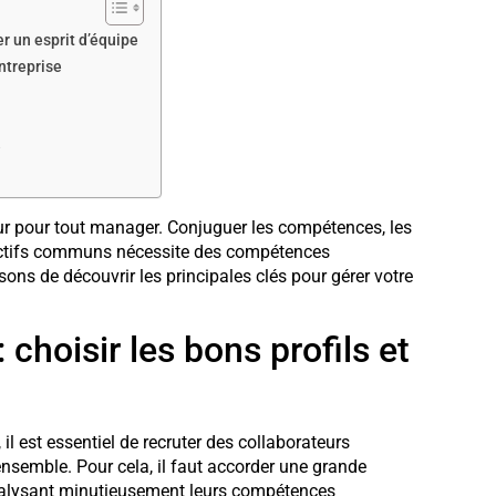
er un esprit d’équipe
entreprise
e
eur pour tout manager. Conjuguer les compétences, les
jectifs communs nécessite des compétences
ons de découvrir les principales clés pour gérer votre
 choisir les bons profils et
l est essentiel de recruter des collaborateurs
nsemble. Pour cela, il faut accorder une grande
nalysant minutieusement leurs compétences