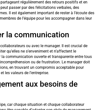
n partageant régulièrement des retours positifs et en
eut passer par des félicitations verbales, des
es. Il est également important de rester à l’écoute des
s membres de l’équipe pour les accompagner dans leur
iser la communication
collaborateurs ou avec le manager. Il est crucial de
ter qu’elles ne s’enveniment et n’affectent le
er la communication ouverte et transparente entre tous
d’incompréhension ou de frustration. Le manager doit
nsions, en trouvant un compromis acceptable pour
t les valeurs de l’entreprise.
gement aux besoins de
uipe, car chaque situation et chaque collaborateur
donc être capable d’adapter son style de management