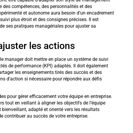
e des compétences, des personnalités et des
expérimenté et autonome aura besoin d’un encadrement
uivi plus étroit et des consignes précises. Il est
 de ses pratiques managériales pour ajuster sa
juster les actions
, le manager doit mettre en place un système de suivi
 clés de performance (KPI) adaptés. Il doit également
rtager les enseignements tirés des succès et des
plans d’action si nécessaire pour répondre aux défis
es pour gérer efficacement votre équipe en entreprise.
s tout en veillant à aligner les objectifs de l’équipe
bienveillant, adapté et orienté vers les résultats
de contribuer au succès de votre entreprise.