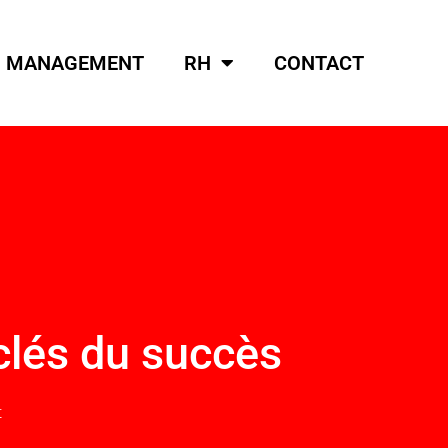
MANAGEMENT
RH
CONTACT
 clés du succès
t