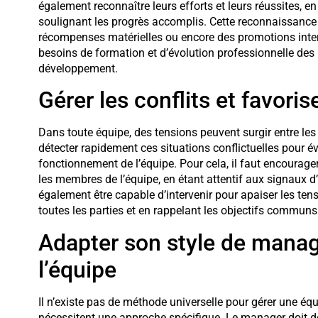
également reconnaître leurs efforts et leurs réussites, e
soulignant les progrès accomplis. Cette reconnaissance p
récompenses matérielles ou encore des promotions intern
besoins de formation et d’évolution professionnelle de
développement.
Gérer les conflits et favor
Dans toute équipe, des tensions peuvent surgir entre les 
détecter rapidement ces situations conflictuelles pour évi
fonctionnement de l’équipe. Pour cela, il faut encourag
les membres de l’équipe, en étant attentif aux signaux 
également être capable d’intervenir pour apaiser les te
toutes les parties et en rappelant les objectifs communs e
Adapter son style de mana
l’équipe
Il n’existe pas de méthode universelle pour gérer une éq
nécessitent une approche spécifique. Le manager doit 