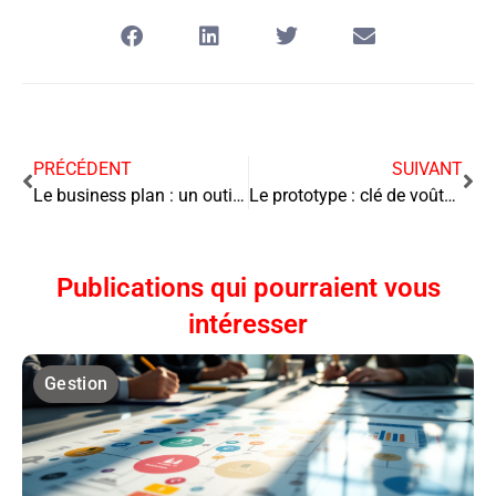
PRÉCÉDENT
SUIVANT
Le business plan : un outil indispensable pour les entrepreneurs et investisseurs
Le prototype : clé de voûte de l’innovation et du succès
Publications qui pourraient vous
intéresser
Gestion