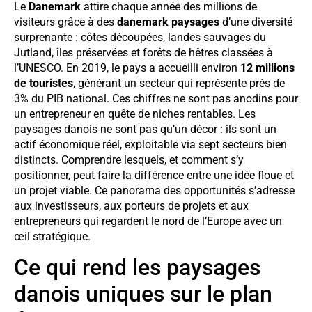
Le
Danemark
attire chaque année des millions de
visiteurs grâce à des
danemark paysages
d’une diversité
surprenante : côtes découpées, landes sauvages du
Jutland, îles préservées et forêts de hêtres classées à
l’UNESCO. En 2019, le pays a accueilli environ
12 millions
de touristes
, générant un secteur qui représente près de
3% du PIB national. Ces chiffres ne sont pas anodins pour
un entrepreneur en quête de niches rentables. Les
paysages danois ne sont pas qu’un décor : ils sont un
actif économique réel, exploitable via sept secteurs bien
distincts. Comprendre lesquels, et comment s’y
positionner, peut faire la différence entre une idée floue et
un projet viable. Ce panorama des opportunités s’adresse
aux investisseurs, aux porteurs de projets et aux
entrepreneurs qui regardent le nord de l’Europe avec un
œil stratégique.
Ce qui rend les paysages
danois uniques sur le plan