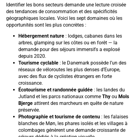
Identifier les bons secteurs demande une lecture croisée
des tendances de consommation et des spécificités
géographiques locales. Voici les sept domaines où les
opportunités sont les plus concrètes :
Hébergement nature
: lodges, cabanes dans les
arbres, glamping sur les côtes ou en forêt — la
demande pour des séjours immersifs a explosé
depuis 2020.
Tourisme cyclable
: le Danemark possède l’un des
réseaux de véloroutes les plus denses d’Europe,
avec des flux de cyclistes étrangers en forte
croissance.
Écotourisme et randonnée guidée
: les landes du
Jutland et les parcs nationaux comme
Thy
ou
Mols
Bjerge
attirent des marcheurs en quête de nature
préservée.
Photographie et tourisme de contenu
: les falaises
blanches de Møn, les phares isolés et les villages à
colombages génèrent une demande croissante de
séjours dédiés à la création visuelle.