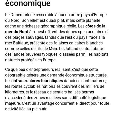
économique
Le Danemark ne ressemble à aucun autre pays d’Europe
du Nord. Son relief est quasi plat, mais cette planéité
cache une richesse géographique réelle. Les
côtes de la
mer du Nord
à l’ouest offrent des dunes spectaculaires et
des plages sauvages, tandis que l’est du pays, face à la
mer Baltique, présente des falaises calcaires blanches
comme celles de l’île de
Møn
. Le Jutland central abrite
des landes bruyères typiques, classées parmi les habitats
naturels protégés en Europe.
Ce que peu d’entrepreneurs réalisent, c’est que cette
géographie génère une demande économique structurée.
Les
infrastructures touristiques
danoises sont matures,
les routes cyclables nationales couvrent des milliers de
kilomètres, et le réseau de sentiers balisés permet
d’accéder à des zones reculées sans difficulté logistique
majeure. C’est un avantage concurrentiel direct pour toute
activité liée au plein air.