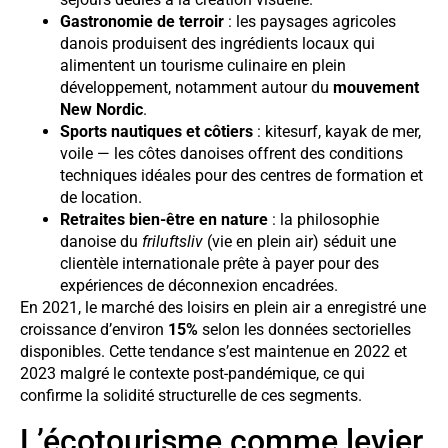
Gastronomie de terroir
: les paysages agricoles
danois produisent des ingrédients locaux qui
alimentent un tourisme culinaire en plein
développement, notamment autour du
mouvement
New Nordic
.
Sports nautiques et côtiers
: kitesurf, kayak de mer,
voile — les côtes danoises offrent des conditions
techniques idéales pour des centres de formation et
de location.
Retraites bien-être en nature
: la philosophie
danoise du
friluftsliv
(vie en plein air) séduit une
clientèle internationale prête à payer pour des
expériences de déconnexion encadrées.
En 2021, le marché des loisirs en plein air a enregistré une
croissance d’environ
15%
selon les données sectorielles
disponibles. Cette tendance s’est maintenue en 2022 et
2023 malgré le contexte post-pandémique, ce qui
confirme la solidité structurelle de ces segments.
L’écotourisme comme levier