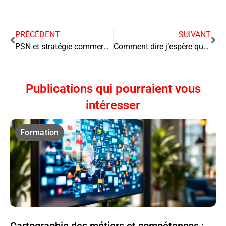
PRÉCÉDENT
SUIVANT
PSN et stratégie commerciale : 7 leviers de croissance
Comment dire j’espère que tu vas bien en anglais au bureau
Publications qui pourraient vous
intéresser
Formation