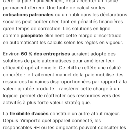
Gérer la paie manuellement, c’est accepter un risque
permanent d’erreur. Une faute de calcul sur les
cotisations patronales
ou un oubli dans les déclarations
sociales peut coûter cher, tant en pénalités financières
qu’en temps de correction. Les solutions en ligne
comme
paiepilote
éliminent cette marge d’incertitude
en automatisant les calculs selon les règles en vigueur.
Environ
60 % des entreprises
auraient adopté des
solutions de paie automatisées pour améliorer leur
efficacité opérationnelle. Ce chiffre reflète une réalité
concrète : le traitement manuel de la paie mobilise des
ressources humaines disproportionnées par rapport à la
valeur ajoutée produite. Transférer cette charge à un
logiciel permet de réaffecter ces ressources vers des
activités à plus forte valeur stratégique.
La
flexibilité d’accès
constitue un autre atout majeur.
Depuis n’importe quel appareil connecté, les
responsables RH ou les dirigeants peuvent consulter les