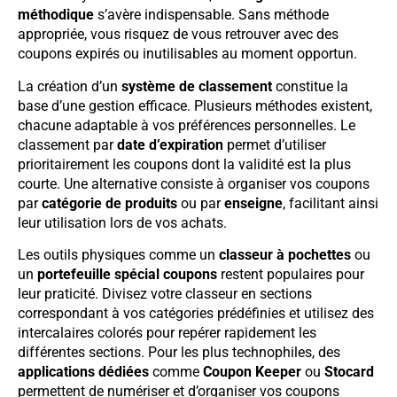
méthodique
s’avère indispensable. Sans méthode
appropriée, vous risquez de vous retrouver avec des
coupons expirés ou inutilisables au moment opportun.
La création d’un
système de classement
constitue la
base d’une gestion efficace. Plusieurs méthodes existent,
chacune adaptable à vos préférences personnelles. Le
classement par
date d’expiration
permet d’utiliser
prioritairement les coupons dont la validité est la plus
courte. Une alternative consiste à organiser vos coupons
par
catégorie de produits
ou par
enseigne
, facilitant ainsi
leur utilisation lors de vos achats.
Les outils physiques comme un
classeur à pochettes
ou
un
portefeuille spécial coupons
restent populaires pour
leur praticité. Divisez votre classeur en sections
correspondant à vos catégories prédéfinies et utilisez des
intercalaires colorés pour repérer rapidement les
différentes sections. Pour les plus technophiles, des
applications dédiées
comme
Coupon Keeper
ou
Stocard
permettent de numériser et d’organiser vos coupons