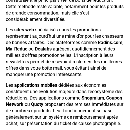
constituaient le principal vivier de bons de réduction.
Cette méthode reste valable, notamment pour les produits
de grande consommation, mais elle s’est
considérablement diversifiée.
Les
sites web
spécialisés dans les promotions
représentent aujourd’hui une mine d’or pour les chasseurs
de bonnes affaires. Des plateformes comme
Radins.com
,
Ma-Reduc
ou
Dealabs
agrègent quotidiennement des
milliers d’offres promotionnelles. L’inscription à leurs
newsletters permet de recevoir directement les meilleures
offres dans votre boîte mail, vous évitant ainsi de
manquer une promotion intéressante.
Les
applications mobiles
dédiées aux économies
constituent une évolution majeure dans l’écosystème des
réductions. Des applications comme
Shopmium
,
Coupon
Network
ou
Quoty
proposent des remises immédiates sur
de nombreux produits. Leur fonctionnement se base
généralement sur un système de remboursement après
achat, sur présentation du ticket de caisse photographié.