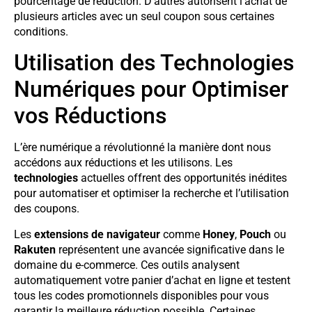
pourcentage de réduction. D’autres autorisent l’achat de
plusieurs articles avec un seul coupon sous certaines
conditions.
Utilisation des Technologies
Numériques pour Optimiser
vos Réductions
L’ère numérique a révolutionné la manière dont nous
accédons aux réductions et les utilisons. Les
technologies
actuelles offrent des opportunités inédites
pour automatiser et optimiser la recherche et l’utilisation
des coupons.
Les
extensions de navigateur
comme
Honey
,
Pouch
ou
Rakuten
représentent une avancée significative dans le
domaine du e-commerce. Ces outils analysent
automatiquement votre panier d’achat en ligne et testent
tous les codes promotionnels disponibles pour vous
garantir la meilleure réduction possible. Certaines