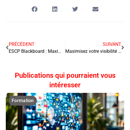
PRÉCÉDENT
SUIVANT
ESCP Blackboard : Maximisez Votre Parcours Éducatif avec Cette Solution Innovante
Maximisez votre visibilité sur TikTok : Stratégies incontournables pour booster l’e-commerce
Publications qui pourraient vous
intéresser
Formation