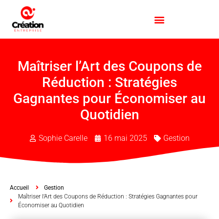
Maîtriser l’Art des Coupons de
Réduction : Stratégies
Gagnantes pour Économiser au
Quotidien
Sophie Carelle
16 mai 2025
Gestion
Accueil
Gestion
Maîtriser l’Art des Coupons de Réduction : Stratégies Gagnantes pour
Économiser au Quotidien