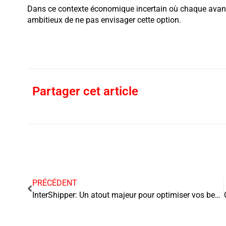
Dans ce contexte économique incertain où chaque avant
ambitieux de ne pas envisager cette option.
Partager cet article
PRÉCÉDENT
InterShipper: Un atout majeur pour optimiser vos besoins d’expédition dans le commerce électronique