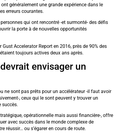
s ont généralement une grande expérience dans le
nes erreurs courantes.
 personnes qui ont rencontré -et surmonté- des défis
 ouvrir la porte à de nouvelles opportunités
ar Gust Accelerator Report en 2016, près de 90% des
étaient toujours actives deux ans après.
devrait envisager un
ou ne sont pas prêts pour un accélérateur -il faut avoir
nsivement-, ceux qui le sont peuvent y trouver un
e succès.
tratégique, opérationnelle mais aussi financière-, offre
iguer avec succès dans le monde complexe de
ntre réussir… ou s’égarer en cours de route.