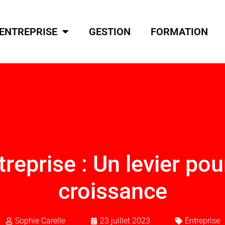
ENTREPRISE
GESTION
FORMATION
reprise : Un levier pour
croissance
Sophie Carelle
23 juillet 2023
Entreprise