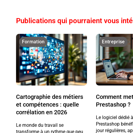
Publications qui pourraient vous int
Formation
Entreprise
Cartographie des métiers
Comment mett
et compétences : quelle
Prestashop ?
corrélation en 2026
Le logiciel dédié
Prestashop bénéfi
Le monde du travail se
jour régulières, ap
transforme à un rythme que peu