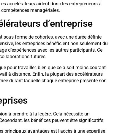
 Les accélérateurs aident donc les entrepreneurs à
eurs compétences managériales.
lérateurs d’entreprise
t sous forme de cohortes, avec une durée définie
tensive, les entreprises bénéficient non seulement du
age d’expériences avec les autres participants. Ce
collaborations futures.
e pour travailler, bien que cela soit moins courant
vail à distance. Enfin, la plupart des accélérateurs
née durant laquelle chaque entreprise présente son
eprises
ion à prendre à la légère. Cela nécessite un
ependant, les bénéfices peuvent être significatifs.
 des principaux avantages est l’accès à une expertise