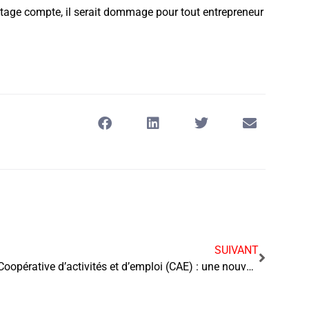
age compte, il serait dommage pour tout entrepreneur
SUIVANT
Coopérative d’activités et d’emploi (CAE) : une nouvelle approche pour entreprendre autrement