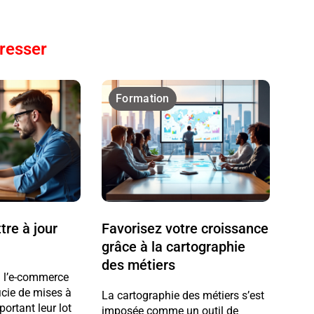
éresser
Formation
re à jour
Favorisez votre croissance
grâce à la cartographie
des métiers
 à l’e-commerce
cie de mises à
La cartographie des métiers s’est
portant leur lot
imposée comme un outil de