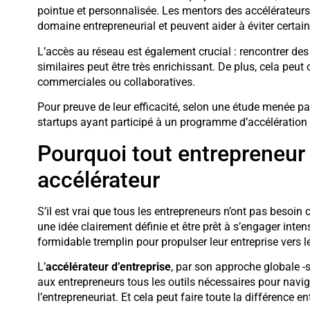
pointue et personnalisée. Les mentors des accélérateur
domaine entrepreneurial et peuvent aider à éviter certai
L’accès au réseau est également crucial : rencontrer des
similaires peut être très enrichissant. De plus, cela peut
commerciales ou collaboratives.
Pour preuve de leur efficacité, selon une étude menée p
startups ayant participé à un programme d’accélération 
Pourquoi tout entrepreneur 
accélérateur
S’il est vrai que tous les entrepreneurs n’ont pas besoin 
une idée clairement définie et être prêt à s’engager inte
formidable tremplin pour propulser leur entreprise vers l
L’
accélérateur d’entreprise
, par son approche globale -s
aux entrepreneurs tous les outils nécessaires pour nav
l’entrepreneuriat. Et cela peut faire toute la différence e