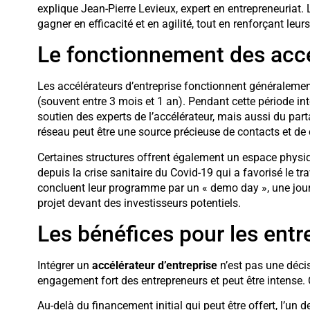
explique Jean-Pierre Levieux, expert en entrepreneuriat.
gagner en efficacité et en agilité, tout en renforçant l
Le fonctionnement des accé
Les accélérateurs d’entreprise fonctionnent généralemen
(souvent entre 3 mois et 1 an). Pendant cette période in
soutien des experts de l’accélérateur, mais aussi du part
réseau peut être une source précieuse de contacts et de 
Certaines structures offrent également un espace physiqu
depuis la crise sanitaire du Covid-19 qui a favorisé le tra
concluent leur programme par un « demo day », une jour
projet devant des investisseurs potentiels.
Les bénéfices pour les entr
Intégrer un
accélérateur d’entreprise
n’est pas une décis
engagement fort des entrepreneurs et peut être intense. C
Au-delà du financement initial qui peut être offert, l’un