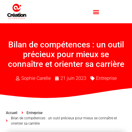
Bilan de compétences : un outil
précieux pour mieux se
connaître et orienter sa carrière
Sophie Carelle
21 juin 2023
Entreprise
Accueil
Entreprise
Bilan de compétences : un outil précieux pour mieux se connaître et
orienter sa carrière