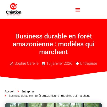
Business durable en forêt
amazonienne : modèles qui
marchent
Sophie Carelle
16 janvier 2026
Entreprise
Accueil
Entreprise
Business durable en forêt amazonienne : modèles qui marchent