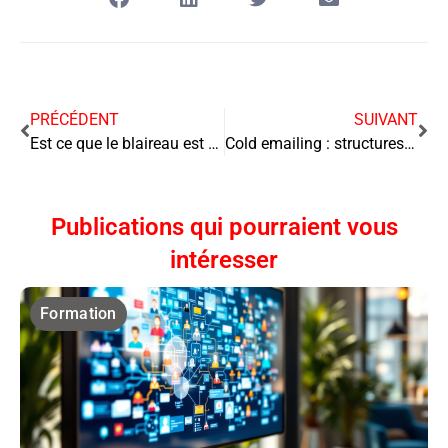
PRÉCÉDENT
SUIVANT
Est ce que le blaireau est dangereux pour votre entreprise
Cold emailing : structures performantes basées sur les données
Publications qui pourraient vous
intéresser
Formation