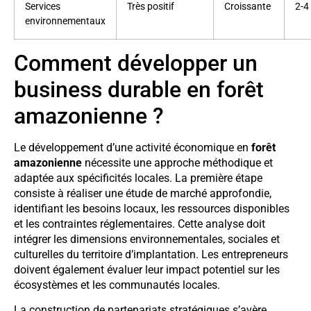
Services
Très positif
Croissante
2-4
environnementaux
Comment développer un
business durable en forêt
amazonienne ?
Le développement d’une activité économique en
forêt
amazonienne
nécessite une approche méthodique et
adaptée aux spécificités locales. La première étape
consiste à réaliser une étude de marché approfondie,
identifiant les besoins locaux, les ressources disponibles
et les contraintes réglementaires. Cette analyse doit
intégrer les dimensions environnementales, sociales et
culturelles du territoire d’implantation. Les entrepreneurs
doivent également évaluer leur impact potentiel sur les
écosystèmes et les communautés locales.
La construction de partenariats stratégiques s’avère