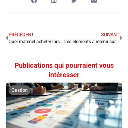
PRÉCÉDENT
SUIVANT
Quel matériel acheter lorsqu’on s’installe en tant que glacier à son compte ?
Les éléments à retenir sur le business de sac à main contrefait
Publications qui pourraient vous
intéresser
Gestion