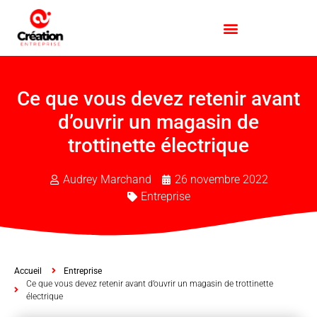
Ce que vous devez retenir avant
d’ouvrir un magasin de
trottinette électrique
Audrey Marchand
26 novembre 2022
Entreprise
Accueil
Entreprise
Ce que vous devez retenir avant d’ouvrir un magasin de trottinette
électrique