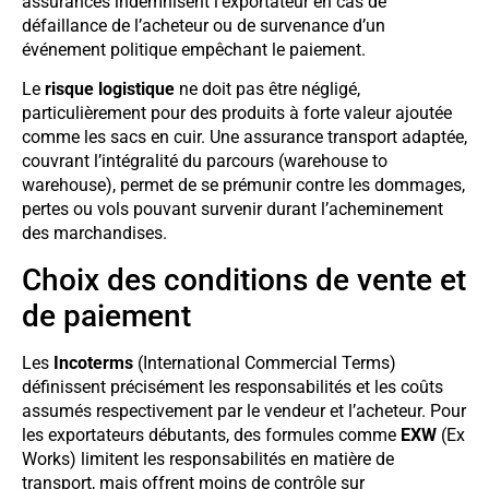
assurances indemnisent l’exportateur en cas de
défaillance de l’acheteur ou de survenance d’un
événement politique empêchant le paiement.
Le
risque logistique
ne doit pas être négligé,
particulièrement pour des produits à forte valeur ajoutée
comme les sacs en cuir. Une assurance transport adaptée,
couvrant l’intégralité du parcours (warehouse to
warehouse), permet de se prémunir contre les dommages,
pertes ou vols pouvant survenir durant l’acheminement
des marchandises.
Choix des conditions de vente et
de paiement
Les
Incoterms
(International Commercial Terms)
définissent précisément les responsabilités et les coûts
assumés respectivement par le vendeur et l’acheteur. Pour
les exportateurs débutants, des formules comme
EXW
(Ex
Works) limitent les responsabilités en matière de
transport, mais offrent moins de contrôle sur