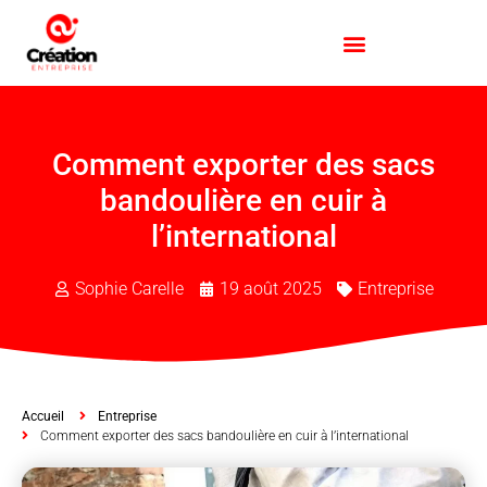
Comment exporter des sacs
bandoulière en cuir à
l’international
Sophie Carelle
19 août 2025
Entreprise
Accueil
Entreprise
Comment exporter des sacs bandoulière en cuir à l’international