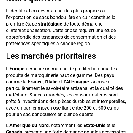
L’identification des marchés les plus propices à
l’exportation de sacs bandoulière en cuir constitue la
première étape
stratégique
de toute démarche
d’internationalisation. Cette phase requiert une étude
approfondie des tendances de consommation et des
préférences spécifiques à chaque région.
Les marchés prioritaires
L’
Europe
demeure un marché de prédilection pour les
produits de maroquinerie haut de gamme. Des pays
comme la
France
, l’
Italie
et l’
Allemagne
valorisent
particulièrement le savoir-faire artisanal et la qualité des
matériaux. Sur ces marchés, les consommateurs sont
prêts à investir dans des pièces durables et intemporelles,
avec un panier moyen oscillant entre 200 et 500 euros
pour un sac bandoulière en cuir de qualité.
L’
Amérique du Nord
, notamment les
États-Unis
et le
Canada
, présente une forte demande pour les accessoires