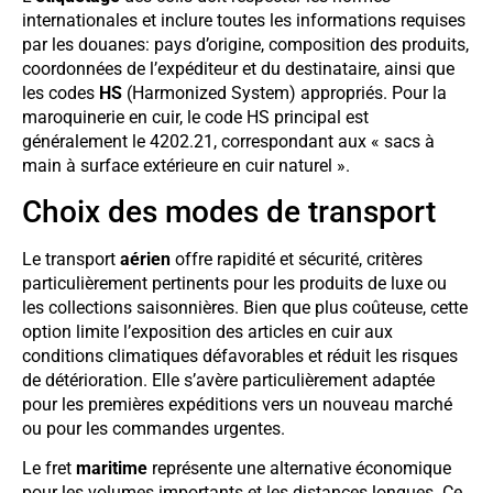
internationales et inclure toutes les informations requises
par les douanes: pays d’origine, composition des produits,
coordonnées de l’expéditeur et du destinataire, ainsi que
les codes
HS
(Harmonized System) appropriés. Pour la
maroquinerie en cuir, le code HS principal est
généralement le 4202.21, correspondant aux « sacs à
main à surface extérieure en cuir naturel ».
Choix des modes de transport
Le transport
aérien
offre rapidité et sécurité, critères
particulièrement pertinents pour les produits de luxe ou
les collections saisonnières. Bien que plus coûteuse, cette
option limite l’exposition des articles en cuir aux
conditions climatiques défavorables et réduit les risques
de détérioration. Elle s’avère particulièrement adaptée
pour les premières expéditions vers un nouveau marché
ou pour les commandes urgentes.
Le fret
maritime
représente une alternative économique
pour les volumes importants et les distances longues. Ce