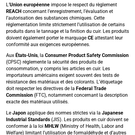
L’
Union européenne
impose le respect du règlement
REACH
concernant l’enregistrement, l’évaluation et
l’autorisation des substances chimiques. Cette
réglementation limite strictement l’utilisation de certains
produits dans le tannage et la finition du cuir. Les produits
doivent également porter le marquage
CE
attestant leur
conformité aux exigences européennes.
Aux
États-Unis
, la
Consumer Product Safety Commission
(CPSC) réglemente la sécurité des produits de
consommation, y compris les articles en cuir. Les
importateurs américains exigent souvent des tests de
résistance des matériaux et des colorants. L’étiquetage
doit respecter les directives de la
Federal Trade
Commission
(FTC), notamment concernant la description
exacte des matériaux utilisés.
Le
Japon
applique des normes strictes via la
Japanese
Industrial Standards
(JIS). Les produits en cuir doivent se
conformer à la loi
MHLW
(Ministry of Health, Labor and
Welfare) limitant l’utilisation de formaldéhyde et d’autres