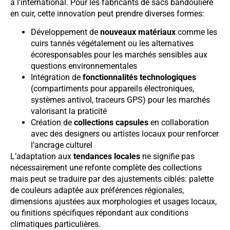
à l’international. Pour les fabricants de sacs bandoulière
en cuir, cette innovation peut prendre diverses formes:
Développement de
nouveaux matériaux
comme les
cuirs tannés végétalement ou les alternatives
écoresponsables pour les marchés sensibles aux
questions environnementales
Intégration de
fonctionnalités technologiques
(compartiments pour appareils électroniques,
systèmes antivol, traceurs GPS) pour les marchés
valorisant la praticité
Création de
collections capsules
en collaboration
avec des designers ou artistes locaux pour renforcer
l’ancrage culturel
L’adaptation aux
tendances locales
ne signifie pas
nécessairement une refonte complète des collections
mais peut se traduire par des ajustements ciblés: palette
de couleurs adaptée aux préférences régionales,
dimensions ajustées aux morphologies et usages locaux,
ou finitions spécifiques répondant aux conditions
climatiques particulières.