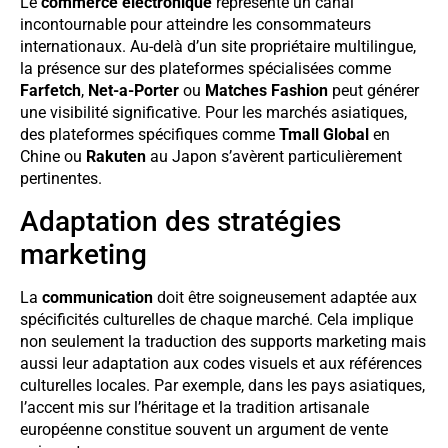
Le
commerce électronique
représente un canal
incontournable pour atteindre les consommateurs
internationaux. Au-delà d’un site propriétaire multilingue,
la présence sur des plateformes spécialisées comme
Farfetch
,
Net-a-Porter
ou
Matches Fashion
peut générer
une visibilité significative. Pour les marchés asiatiques,
des plateformes spécifiques comme
Tmall Global
en
Chine ou
Rakuten
au Japon s’avèrent particulièrement
pertinentes.
Adaptation des stratégies
marketing
La
communication
doit être soigneusement adaptée aux
spécificités culturelles de chaque marché. Cela implique
non seulement la traduction des supports marketing mais
aussi leur adaptation aux codes visuels et aux références
culturelles locales. Par exemple, dans les pays asiatiques,
l’accent mis sur l’héritage et la tradition artisanale
européenne constitue souvent un argument de vente