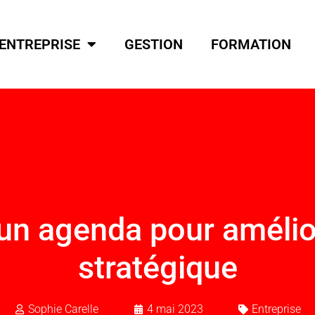
ENTREPRISE
GESTION
FORMATION
un agenda pour améliore
stratégique
Sophie Carelle
4 mai 2023
Entreprise