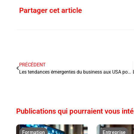
Partager cet article
PRÉCÉDENT
Les tendances émergentes du business aux USA pour les entreprises du secteur de l’énergie
Publications qui pourraient vous int
Formation
Entreprise