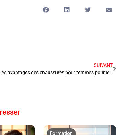
SUIVANT
Les avantages des chaussures pour femmes pour les entreprises de travail
éresser
Formation