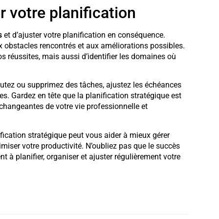
r votre planification
s
et d’ajuster votre planification en conséquence.
ux obstacles rencontrés et aux améliorations possibles.
s réussites, mais aussi d’identifier les domaines où
joutez ou supprimez des tâches, ajustez les échéances
s. Gardez en tête que la planification stratégique est
changeantes de votre vie professionnelle et
ification stratégique peut vous aider à mieux gérer
timiser votre productivité. N’oubliez pas que le succès
à planifier, organiser et ajuster régulièrement votre