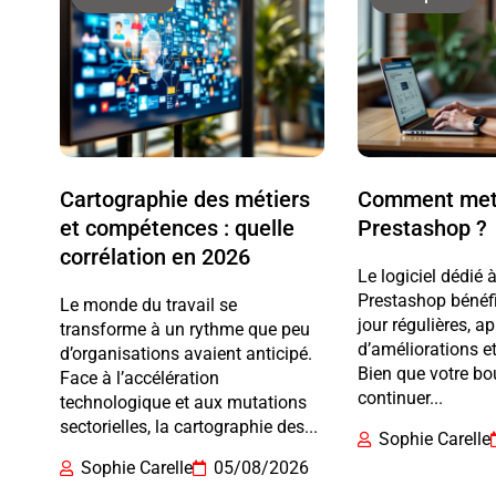
Cartographie des métiers
Comment mett
et compétences : quelle
Prestashop ?
corrélation en 2026
Le logiciel dédié
Prestashop bénéfi
Le monde du travail se
jour régulières, ap
transforme à un rythme que peu
d’améliorations et
d’organisations avaient anticipé.
Bien que votre bo
Face à l’accélération
continuer...
technologique et aux mutations
sectorielles, la cartographie des...
Sophie Carelle
Sophie Carelle
05/08/2026