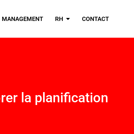
MANAGEMENT
RH
CONTACT
r la planification