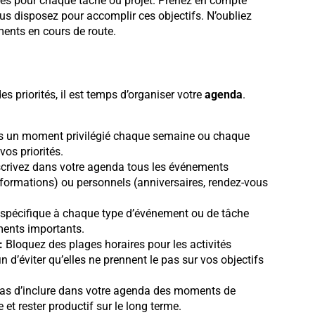
stes pour chaque tâche ou projet. Prenez en compte
ous disposez pour accomplir ces objectifs. N’oubliez
ments en cours de route.
s priorités, il est temps d’organiser votre
agenda
.
 un moment privilégié chaque semaine ou chaque
vos priorités.
crivez dans votre agenda tous les événements
, formations) ou personnels (anniversaires, rendez-vous
 spécifique à chaque type d’événement ou de tâche
ements importants.
:
Bloquez des plages horaires pour les activités
n d’éviter qu’elles ne prennent le pas sur vos objectifs
as d’inclure dans votre agenda des moments de
et rester productif sur le long terme.