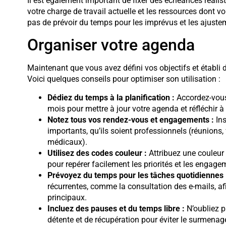
Il est également important de fixer des échéances réali
votre charge de travail actuelle et les ressources dont v
pas de prévoir du temps pour les imprévus et les ajuste
Organiser votre agenda
Maintenant que vous avez défini vos objectifs et établi de
Voici quelques conseils pour optimiser son utilisation :
Dédiez du temps à la planification :
Accordez-vous
mois pour mettre à jour votre agenda et réfléchir à 
Notez tous vos rendez-vous et engagements :
Ins
importants, qu’ils soient professionnels (réunions
médicaux).
Utilisez des codes couleur :
Attribuez une couleur
pour repérer facilement les priorités et les engag
Prévoyez du temps pour les tâches quotidiennes 
récurrentes, comme la consultation des e-mails, afi
principaux.
Incluez des pauses et du temps libre :
N’oubliez p
détente et de récupération pour éviter le surmenage 