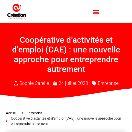
Coopérative d’activités et
d’emploi (CAE) : une nouvelle
approche pour entreprendre
autrement
Sophie Carelle
24 juillet 2023
Entreprise
Accueil
Entreprise
Coopérative d’activités et d’emploi (CAE) : une nouvelle approche pour
entreprendre autrement