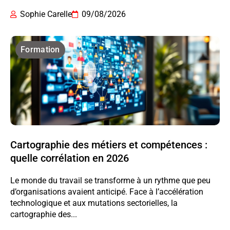
Sophie Carelle
09/08/2026
Formation
Cartographie des métiers et compétences :
quelle corrélation en 2026
Le monde du travail se transforme à un rythme que peu
d’organisations avaient anticipé. Face à l’accélération
technologique et aux mutations sectorielles, la
cartographie des...