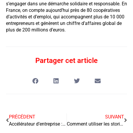
s’engager dans une démarche solidaire et responsable. En
France, on compte aujourd’hui près de 80 coopératives
d’activités et d’emploi, qui accompagnent plus de 10 000
entrepreneurs et génèrent un chiffre d’affaires global de
plus de 200 millions d’euros.
Partager cet article
PRÉCÉDENT
SUIVANT
Accélérateur d’entreprise : Un levier pour l’innovation et la croissance
Comment utiliser les stories sur Instagram pour promouvoir les offres spéciales de votre entreprise