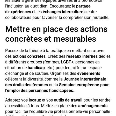
les aider à gérer des équipes diverses et à promouvoir
l’inclusion au quotidien. Encouragez le
partage
d’expériences
et les
échanges interculturels
entre
collaborateurs pour favoriser la compréhension mutuelle.
Mettre en place des actions
concrètes et mesurables
Passez de la théorie à la pratique en mettant en œuvre
des
actions concrètes
. Créez des
réseaux internes
dédiés
à différents groupes (femmes,
LGBT+
, personnes en
situation de
handicap
, etc.) pour leur offrir un espace
d’échange et de soutien. Organisez des
événements
célébrant la diversité, comme la
Journée internationale
des droits des femmes
ou la
Semaine européenne pour
l’emploi des personnes handicapées
.
Adaptez vos
locaux
et vos
outils de travail
pour les rendre
accessibles à tous. Mettez en place des
aménagements
pour faciliter l’équilibre vie professionnelle-vie personnelle