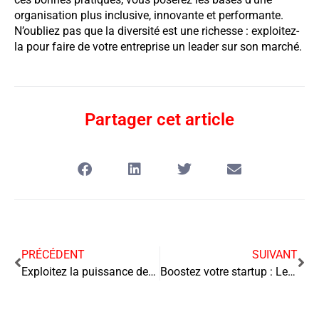
organisation plus inclusive, innovante et performante.
N’oubliez pas que la diversité est une richesse : exploitez-
la pour faire de votre entreprise un leader sur son marché.
Partager cet article
PRÉCÉDENT
SUIVANT
Exploitez la puissance des données pour propulser votre marketing vers de nouveaux sommets
Boostez votre startup : Les clés pour sélectionner les KPIs qui feront décoller votre croissance