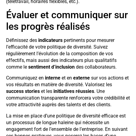
(télétravail, horaires flexibles, etc.).
Évaluer et communiquer sur
les progrès réalisés
Définissez des
indicateurs
pertinents pour mesurer
l’efficacité de votre politique de diversité. Suivez
régulièrement l’évolution de la composition de vos
effectifs, mais aussi des indicateurs plus qualitatifs
comme le
sentiment d’inclusion
des collaborateurs.
Communiquez en
interne
et en
externe
sur vos actions et
vos résultats en matière de diversité. Valorisez les
success stories
et les
initiatives réussies
. Une
communication transparente renforcera votre crédibilité et
votre attractivité auprès des talents et des clients.
La mise en place d’une politique de diversité efficace est
un processus de longue haleine qui nécessite un
engagement fort de l’ensemble de l’entreprise. En suivant
ces bonnes pratiques, vous poserez les bases d’une