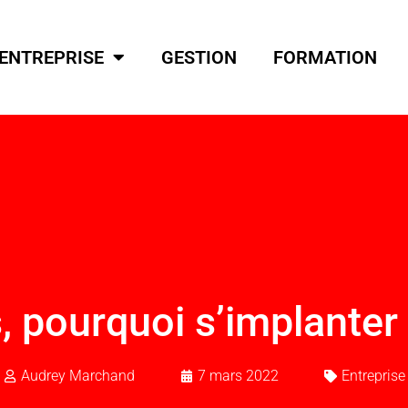
ENTREPRISE
GESTION
FORMATION
, pourquoi s’implanter
Audrey Marchand
7 mars 2022
Entreprise