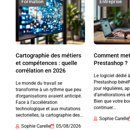
Formation
Entreprise
Cartographie des métiers
Comment mett
et compétences : quelle
Prestashop ?
corrélation en 2026
Le logiciel dédié
Prestashop bénéfi
Le monde du travail se
jour régulières, ap
transforme à un rythme que peu
d’améliorations et
d’organisations avaient anticipé.
Bien que votre bo
Face à l’accélération
continuer...
technologique et aux mutations
sectorielles, la cartographie des...
Sophie Carelle
Sophie Carelle
05/08/2026