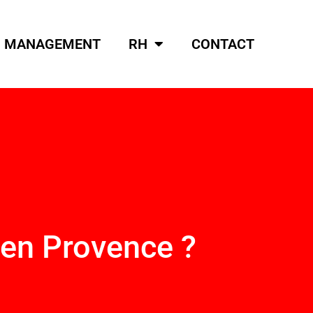
MANAGEMENT
RH
CONTACT
 en Provence ?