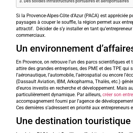
Des solides infrastructures portuaires et aéroportuaires
Si la Provence-Alpes-Côte d’Azur (PACA) est appréciée p
paysages à couper le souffle, la région permet aux entrep
attractif. Décider de s’y installer en tant qu’entrepreneu
commerciaux.
Un environnement d’affaires
En Provence, on retrouve l’un des parcs scientifiques et
attire des grandes entreprises, des PME et des TPE qui
l’aéronautique, l’automobile, l’aérospatial ou encore l
(Dassault Aviation, IBM, Arkopharma, Thalès, etc.) génèr
d’euros investis en recherche et développement. Mais au
particulièrement dynamique. Par ailleurs,
créer son entr
accompagnement fourni par l’agence de développement l
Ces dernières s’adressent en priorité aux entrepreneurs e
Une destination touristique