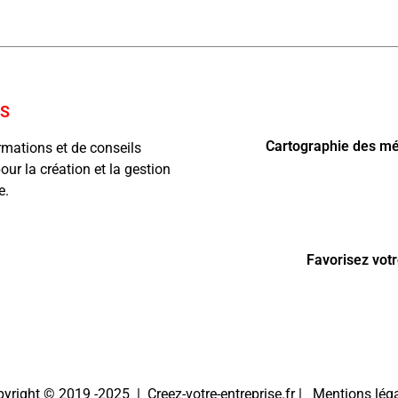
OS
Cartographie des mét
ormations et de conseils
our la création et la gestion
se.
Favorisez votr
yright © 2019 -2025 | Creez-votre-entreprise.fr |
Mentions lég