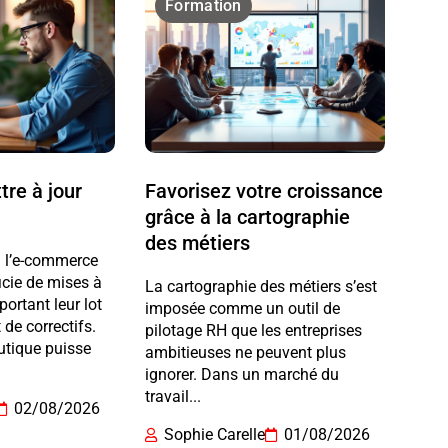
Formation
re à jour
Favorisez votre croissance
grâce à la cartographie
des métiers
 à l’e-commerce
cie de mises à
La cartographie des métiers s’est
portant leur lot
imposée comme un outil de
 de correctifs.
pilotage RH que les entreprises
utique puisse
ambitieuses ne peuvent plus
ignorer. Dans un marché du
travail...
02/08/2026
Sophie Carelle
01/08/2026