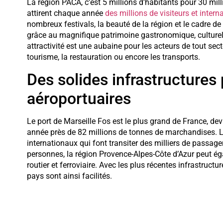
La région PACA, c’est 5 millions d’habitants pour 30 mill
attirent chaque année
des millions de visiteurs et inter
nombreux festivals, la beauté de la région et le cadre de 
grâce au magnifique patrimoine gastronomique, culturel e
attractivité est une aubaine pour les acteurs de tout sect
tourisme, la restauration ou encore les transports.
Des solides infrastructures 
aéroportuaires
Le port de Marseille Fos est le plus grand de France, dev
année près de 82 millions de tonnes de marchandises. L
internationaux qui font transiter des milliers de passager
personnes, la région Provence-Alpes-Côte d’Azur peut é
routier et ferroviaire. Avec les plus récentes infrastruct
pays sont ainsi facilités.