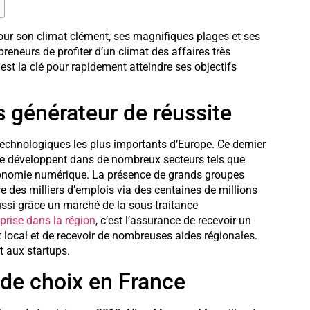
our son climat clément, ses magnifiques plages et ses
reneurs de profiter d’un climat des affaires très
r est la clé pour rapidement atteindre ses objectifs
 générateur de réussite
 technologiques les plus importants d’Europe. Ce dernier
 se développent dans de nombreux secteurs tels que
’économie numérique. La présence de grands groupes
e des milliers d’emplois via des centaines de millions
ssi grâce un marché de la sous-traitance
eprise dans la région
, c’est l’assurance de recevoir un
ocal et de recevoir de nombreuses aides régionales.
t aux startups.
 de choix en France