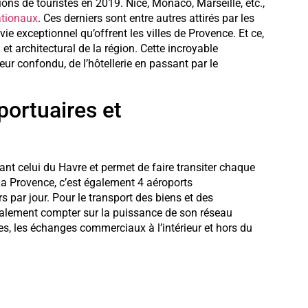
ions de touristes en 2019. Nice, Monaco, Marseille, etc.,
nationaux
. Ces derniers sont entre autres attirés par les
vie exceptionnel qu’offrent les villes de Provence. Et ce,
t architectural de la région. Cette incroyable
eur confondu, de l’hôtellerie en passant par le
portuaires et
ant celui du Havre et permet de faire transiter chaque
a Provence, c’est également 4 aéroports
s par jour. Pour le transport des biens et des
galement compter sur la puissance de son réseau
ures, les échanges commerciaux à l’intérieur et hors du