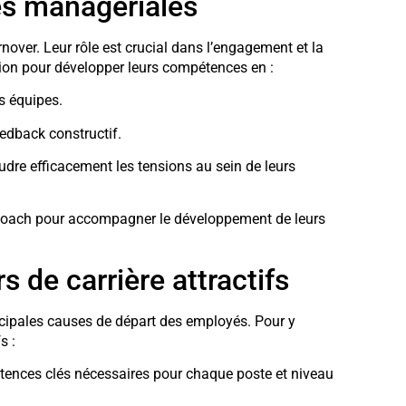
s managériales
rnover. Leur rôle est crucial dans l’engagement et la
tion pour développer leurs compétences en :
rs équipes.
eedback constructif.
oudre efficacement les tensions au sein de leurs
 coach pour accompagner le développement de leurs
 de carrière attractifs
ncipales causes de départ des employés. Pour y
s :
étences clés nécessaires pour chaque poste et niveau