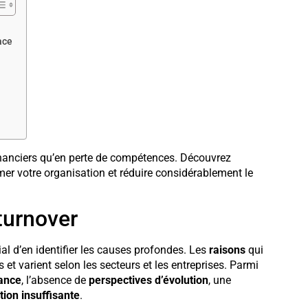
ace
financiers qu’en perte de compétences. Découvrez
er votre organisation et réduire considérablement le
turnover
dial d’en identifier les causes profondes. Les
raisons
qui
 et varient selon les secteurs et les entreprises. Parmi
ance
, l’absence de
perspectives d’évolution
, une
ion insuffisante
.