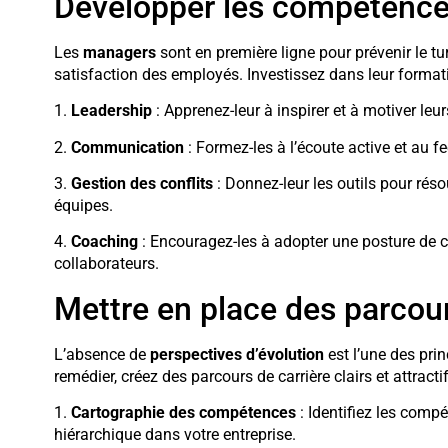
Développer les compétence
Les
managers
sont en première ligne pour prévenir le tu
satisfaction des employés. Investissez dans leur forma
1.
Leadership
: Apprenez-leur à inspirer et à motiver leu
2.
Communication
: Formez-les à l’écoute active et au f
3.
Gestion des conflits
: Donnez-leur les outils pour rés
équipes.
4.
Coaching
: Encouragez-les à adopter une posture de
collaborateurs.
Mettre en place des parcours
L’absence de
perspectives d’évolution
est l’une des pri
remédier, créez des parcours de carrière clairs et attractif
1.
Cartographie des compétences
: Identifiez les comp
hiérarchique dans votre entreprise.