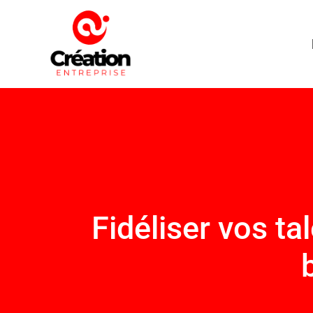
Fidéliser vos ta