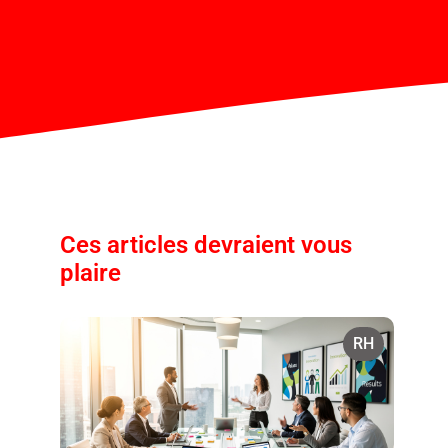
Ces articles devraient vous
plaire
RH