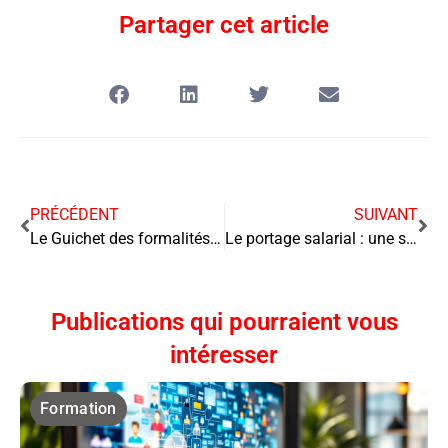
Partager cet article
PRÉCÉDENT
SUIVANT
Le Guichet des formalités des entreprises : un outil clé pour la création et la gestion d’entreprise
Le portage salarial : une solution innovante pour les freelances
Publications qui pourraient vous
intéresser
Formation