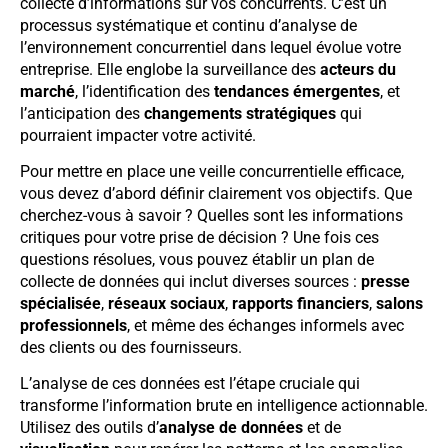
collecte d’informations sur vos concurrents. C’est un
processus systématique et continu d’analyse de
l’environnement concurrentiel dans lequel évolue votre
entreprise. Elle englobe la surveillance des
acteurs du
marché
, l’identification des
tendances émergentes
, et
l’anticipation des
changements stratégiques
qui
pourraient impacter votre activité.
Pour mettre en place une veille concurrentielle efficace,
vous devez d’abord définir clairement vos objectifs. Que
cherchez-vous à savoir ? Quelles sont les informations
critiques pour votre prise de décision ? Une fois ces
questions résolues, vous pouvez établir un plan de
collecte de données qui inclut diverses sources :
presse
spécialisée
,
réseaux sociaux
,
rapports financiers
,
salons
professionnels
, et même des échanges informels avec
des clients ou des fournisseurs.
L’analyse de ces données est l’étape cruciale qui
transforme l’information brute en intelligence actionnable.
Utilisez des outils d’
analyse de données
et de