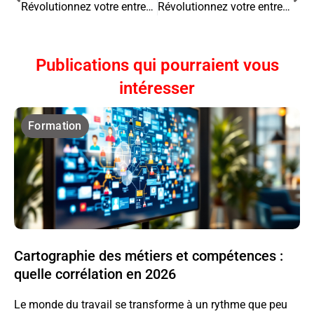
Révolutionnez votre entreprise : L’expérience employé comme atout concurrentiel
Révolutionnez votre entreprise avec un comité d’innovation dynamique
Publications qui pourraient vous
intéresser
Formation
Cartographie des métiers et compétences :
quelle corrélation en 2026
Le monde du travail se transforme à un rythme que peu