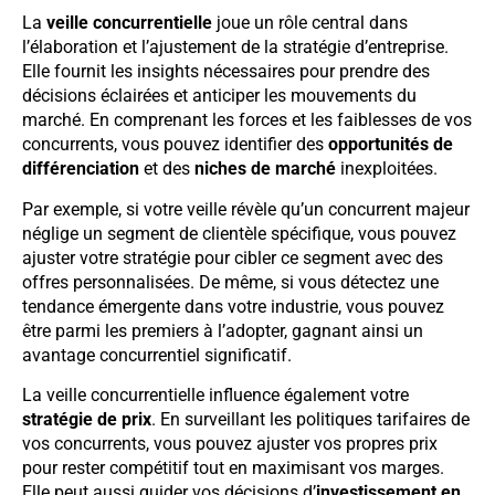
La
veille concurrentielle
joue un rôle central dans
l’élaboration et l’ajustement de la stratégie d’entreprise.
Elle fournit les insights nécessaires pour prendre des
décisions éclairées et anticiper les mouvements du
marché. En comprenant les forces et les faiblesses de vos
concurrents, vous pouvez identifier des
opportunités de
différenciation
et des
niches de marché
inexploitées.
Par exemple, si votre veille révèle qu’un concurrent majeur
néglige un segment de clientèle spécifique, vous pouvez
ajuster votre stratégie pour cibler ce segment avec des
offres personnalisées. De même, si vous détectez une
tendance émergente dans votre industrie, vous pouvez
être parmi les premiers à l’adopter, gagnant ainsi un
avantage concurrentiel significatif.
La veille concurrentielle influence également votre
stratégie de prix
. En surveillant les politiques tarifaires de
vos concurrents, vous pouvez ajuster vos propres prix
pour rester compétitif tout en maximisant vos marges.
Elle peut aussi guider vos décisions d’
investissement en