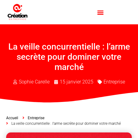
La veille concurrentielle : l’arme
secrète pour dominer votre
marché
Sophie Carelle
15 janvier 2025
Entreprise
Accueil
Entreprise
La veille concurrentielle : l’arme secrète pour dominer votre marché