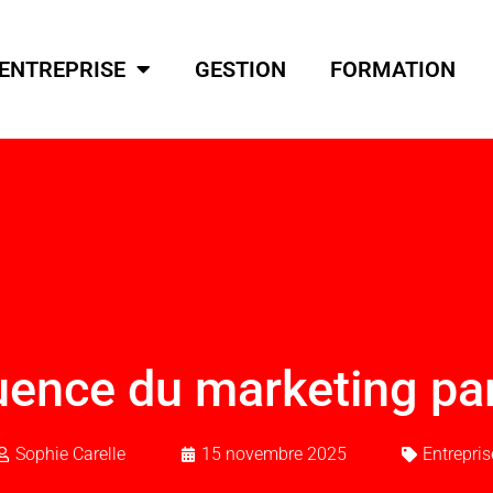
ENTREPRISE
GESTION
FORMATION
luence du marketing pa
Sophie Carelle
15 novembre 2025
Entrepris