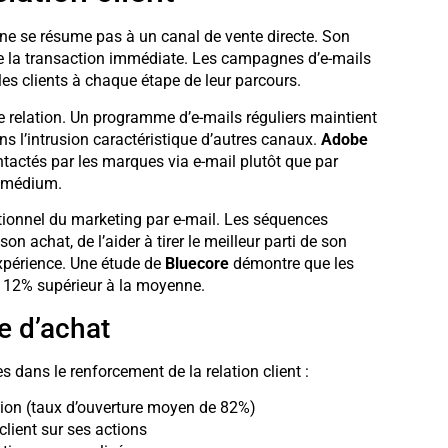
 ne se résume pas à un canal de vente directe. Son
à de la transaction immédiate. Les campagnes d’e-mails
les clients à chaque étape de leur parcours.
e relation. Un programme d’e-mails réguliers maintient
 l’intrusion caractéristique d’autres canaux.
Adobe
actés par les marques via e-mail plutôt que par
e médium.
lationnel du marketing par e-mail. Les séquences
 achat, de l’aider à tirer le meilleur parti de son
expérience. Une étude de
Bluecore
démontre que les
on 12% supérieur à la moyenne.
e d’achat
s dans le renforcement de la relation client :
ation (taux d’ouverture moyen de 82%)
client sur ses actions