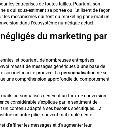
ur les entreprises de toutes tailles. Pourtant, son
ls qui sous-estiment sa portée ou l’utilisent de façon
sur les mécanismes qui font du marketing par e-mail un
 conversion dans l’écosystème numérique actuel.
négligés du marketing par
cennies, et pourtant, de nombreuses entreprises
’envoi massif de messages génériques à une base de
ré son inefficacité prouvée. La
personnalisation
ne se
mplique une compréhension approfondie du comportement
e-mails personnalisés génèrent un taux de conversion
ence considérable s’explique par le sentiment de
oit un contenu adapté à ses besoins spécifiques. La
nstitue un autre pilier souvent mal implémenté.
t d’affiner les messages et d’augmenter leur