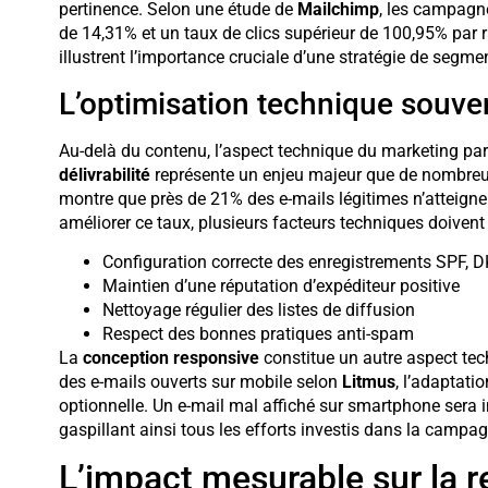
pertinence. Selon une étude de
Mailchimp
, les campagn
de 14,31% et un taux de clics supérieur de 100,95% pa
illustrent l’importance cruciale d’une stratégie de segm
L’optimisation technique souve
Au-delà du contenu, l’aspect technique du marketing par
délivrabilité
représente un enjeu majeur que de nombreu
montre que près de 21% des e-mails légitimes n’atteignen
améliorer ce taux, plusieurs facteurs techniques doivent 
Configuration correcte des enregistrements SPF,
Maintien d’une réputation d’expéditeur positive
Nettoyage régulier des listes de diffusion
Respect des bonnes pratiques anti-spam
La
conception responsive
constitue un autre aspect te
des e-mails ouverts sur mobile selon
Litmus
, l’adaptati
optionnelle. Un e-mail mal affiché sur smartphone sera
gaspillant ainsi tous les efforts investis dans la campag
L’impact mesurable sur la re