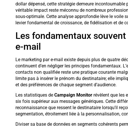
dollar dépensé, cette stratégie demeure incontournable po
véritable impact reste méconnu de nombreux professionne
sous-optimale. Cette analyse approfondie lève le voile 
levier fondamental de croissance, de fidélisation et de
Les fondamentaux souvent 
e-mail
Le marketing par e-mail existe depuis plus de quatre dé
continuent d’en négliger les principes fondamentaux. L
contacts non qualifiée reste une pratique courante malg
limite pas à insérer le prénom du destinataire; elle i
et des préférences de chaque segment d’audience.
Les statistiques de
Campaign Monitor
révèlent que les 
six fois supérieur aux messages génériques. Cette différ
reconnaissance que ressent le destinataire lorsqu’il reç
segmentation, étroitement liée à la personnalisation, co
Diviser sa base de données en segments cohérents perme