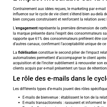
Contrairement aux idées reçues, le marketing par e-mail
influence sur le cycle de vie client s’étend bien au-del
bien conçues construisent et renforcent la relation avec 
L’
engagement
représente la première dimension de cett
la marque présente dans l’esprit des consommateurs sans
rapporte que 61% des consommateurs préfèrent être cont
d’autres canaux, confirmant l’acceptabilité unique de c
La
fidélisation
constitue le second pilier de l’impact re
automatisées permettent d’accompagner le client après son
acquisition et de l’inciter subtilement à renouveler son 
clients acquis par e-mail présentent un taux de rétenti
Le rôle des e-mails dans le cycl
Les différents types d’e-mails jouent des rôles spécifique
E-mails de bienvenue : établissent le ton de la rel
E-mails transactionnels : rassurent et informent le 