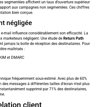
es segmentées affichent un taux d’ouverture supérieur
r rapport aux campagnes non segmentées. Ces chiffres
entation bien conçue.
nt négligée
 e-mail influence considérablement son efficacité. La
x marketeurs négligent. Une étude de
Return Path
t jamais la boîte de réception des destinataires. Pour
être maîtrisés :
 DKIM et DMARC
chnique fréquemment sous-estimé. Avec plus de 60%
on des messages à différentes tailles d’écran n’est plus
 instantanément supprimé par 71% des destinataires,
ne.
lation client