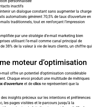
ntion personnalisée
ntacts inactifs
tenir un dialogue constant sans augmenter la charge
mails automatisés génèrent 70,5% de taux d’ouverture en
mails traditionnels, tout en renforçant l’impression
mplifiée par une stratégie d’e-mail marketing bien
rises utilisant l’e-mail comme canal principal de
8% de la valeur à vie de leurs clients, un chiffre qui
me moteur d’optimisation
-mail offre un potentiel d’optimisation considérable
ent. Chaque envoi produit une multitude de métriques
ux d’ouverture
et de
clics
ne représentent que la
es insights précieux sur les intentions et préférences
c, les pages visitées et le parcours jusqu’à la