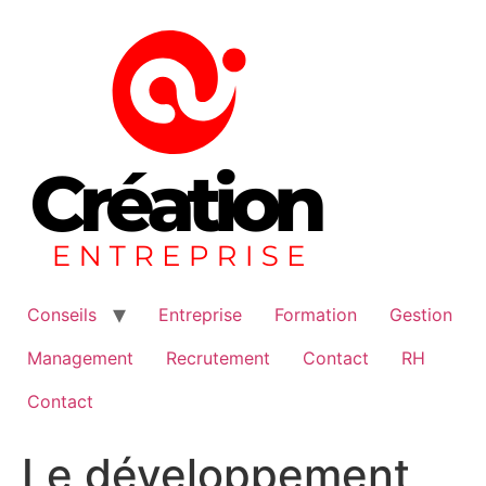
Aller
au
contenu
Conseils
Entreprise
Formation
Gestion
Management
Recrutement
Contact
RH
Contact
Le développement