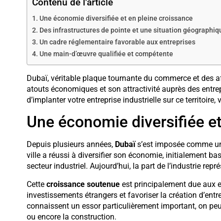
Contenu de l'article
Une économie diversifiée et en pleine croissance
Des infrastructures de pointe et une situation géographiq
Un cadre réglementaire favorable aux entreprises
Une main-d’œuvre qualifiée et compétente
Dubaï, véritable plaque tournante du commerce et des a
atouts économiques et son attractivité auprès des entr
d’implanter votre entreprise industrielle sur ce territoire
Une économie diversifiée et
Depuis plusieurs années,
Dubaï
s’est imposée comme un 
ville a réussi à diversifier son économie, initialement b
secteur industriel. Aujourd’hui, la part de l’industrie rep
Cette
croissance soutenue
est principalement due aux ef
investissements étrangers et favoriser la création d’entre
connaissent un essor particulièrement important, on peut 
ou encore la construction.