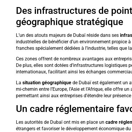
Des infrastructures de point
géographique stratégique
L’un des atouts majeurs de Dubaï réside dans ses
infra
industrielles de bénéficier d’un environnement propice à
franches spécialement dédiées à l’industrie, telles que l
Ces zones offrent de nombreux avantages aux entreprise
De plus, elles sont dotées d’infrastructures logistiques 
internationaux, facilitant ainsi les échanges commercia
La
situation géographique
de Dubaï est également un ato
mi-chemin entre l’Europe, l’Asie et l’Afrique, elle offre u
permettant ainsi aux entreprises d’étendre leur présence
Un cadre réglementaire favo
Les autorités de Dubaï ont mis en place un
cadre réglem
étrangers et favoriser le développement économique du p