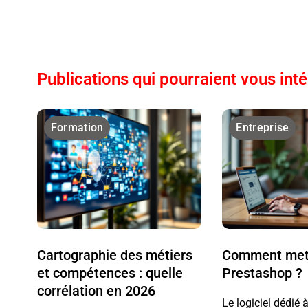
Publications qui pourraient vous int
Formation
Entreprise
Cartographie des métiers
Comment mett
et compétences : quelle
Prestashop ?
corrélation en 2026
Le logiciel dédié