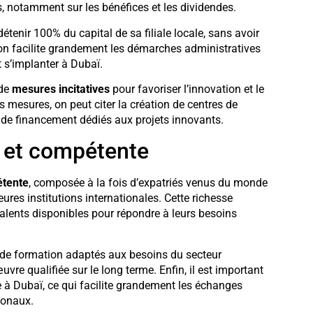
, notamment sur les bénéfices et les dividendes.
détenir 100% du capital de sa filiale locale, sans avoir
ion facilite grandement les démarches administratives
t s’implanter à Dubaï.
 de
mesures incitatives
pour favoriser l’innovation et le
 mesures, on peut citer la création de centres de
de financement dédiés aux projets innovants.
e et compétente
étente
, composée à la fois d’expatriés venus du monde
ures institutions internationales. Cette richesse
talents disponibles pour répondre à leurs besoins
 de formation adaptés aux besoins du secteur
œuvre qualifiée sur le long terme. Enfin, il est important
e à Dubaï, ce qui facilite grandement les échanges
tionaux.