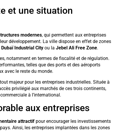
e et une situation
structures modernes
, qui permettent aux entreprises
 leur développement. La ville dispose en effet de zones
a
Dubaï Industrial City
ou la
Jebel Ali Free Zone
.
s, notamment en termes de fiscalité et de régulation.
performantes, telles que des ports et des aéroports
ux avec le reste du monde.
ut majeur pour les entreprises industrielles. Située à
n accès privilégié aux marchés de ces trois continents,
 commerciale à l’international.
rable aux entreprises
entaire attractif
pour encourager les investissements
ays. Ainsi, les entreprises implantées dans les zones