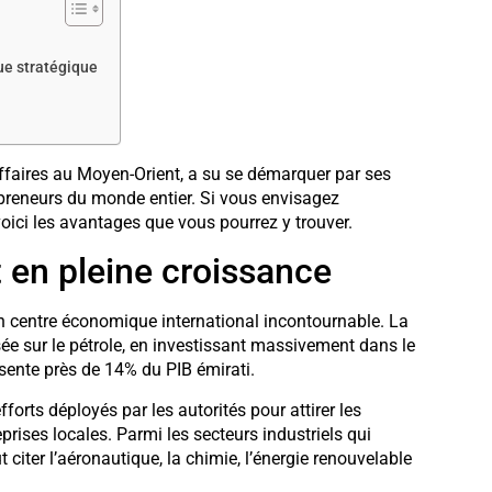
ue stratégique
ffaires au Moyen-Orient, a su se démarquer par ses
epreneurs du monde entier. Si vous envisagez
, voici les avantages que vous pourrez y trouver.
 en pleine croissance
centre économique international incontournable. La
asée sur le pétrole, en investissant massivement dans le
résente près de 14% du PIB émirati.
forts déployés par les autorités pour attirer les
prises locales. Parmi les secteurs industriels qui
citer l’aéronautique, la chimie, l’énergie renouvelable