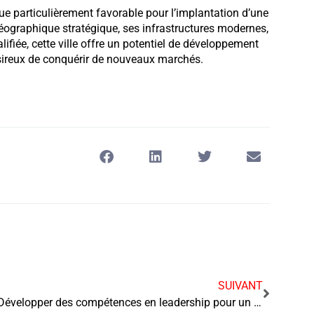
 particulièrement favorable pour l’implantation d’une
 géographique stratégique, ses infrastructures modernes,
ifiée, cette ville offre un potentiel de développement
ésireux de conquérir de nouveaux marchés.
SUIVANT
Développer des compétences en leadership pour un auto entrepreneur multiservice