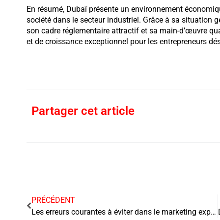
En résumé, Dubaï présente un environnement économique
société dans le secteur industriel. Grâce à sa situation
son cadre réglementaire attractif et sa main-d’œuvre qual
et de croissance exceptionnel pour les entrepreneurs d
Partager cet article
PRÉCÉDENT
Les erreurs courantes à éviter dans le marketing expérimental pour les entreprises de tourisme