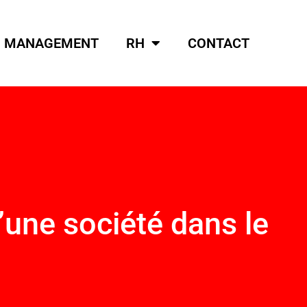
MANAGEMENT
RH
CONTACT
’une société dans le