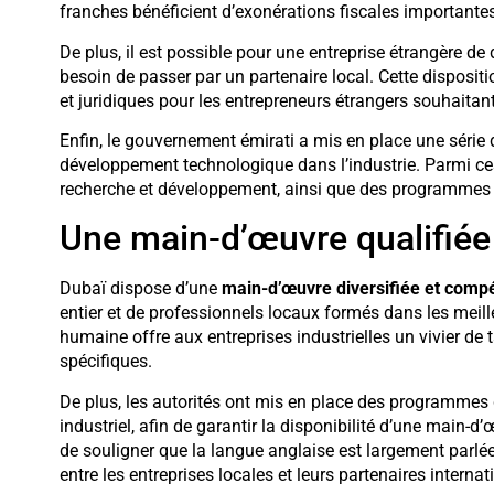
franches bénéficient d’exonérations fiscales importantes
De plus, il est possible pour une entreprise étrangère de 
besoin de passer par un partenaire local. Cette disposit
et juridiques pour les entrepreneurs étrangers souhaitan
Enfin, le gouvernement émirati a mis en place une série
développement technologique dans l’industrie. Parmi ces
recherche et développement, ainsi que des programmes 
Une main-d’œuvre qualifié
Dubaï dispose d’une
main-d’œuvre diversifiée et comp
entier et de professionnels locaux formés dans les meille
humaine offre aux entreprises industrielles un vivier de 
spécifiques.
De plus, les autorités ont mis en place des programmes
industriel, afin de garantir la disponibilité d’une main-d’
de souligner que la langue anglaise est largement parlé
entre les entreprises locales et leurs partenaires interna