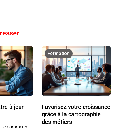
éresser
Formation
re à jour
Favorisez votre croissance
grâce à la cartographie
des métiers
 à l’e-commerce