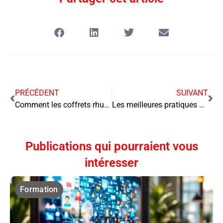
PRÉCÉDENT
SUIVANT
Comment les coffrets rhum peuvent aider à augmenter la visibilité de votre entreprise
Les meilleures pratiques pour la gestion de la chaîne d’approvisionnement dans le business des croisières
Publications qui pourraient vous
intéresser
Formation