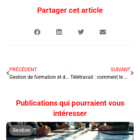
Partager cet article
PRÉCÉDENT
SUIVANT
Gestion de formation et de compétence, un outil de performance
Télétravail : comment le mettre en place dans votre entreprise ?
Publications qui pourraient vous
intéresser
Gestion