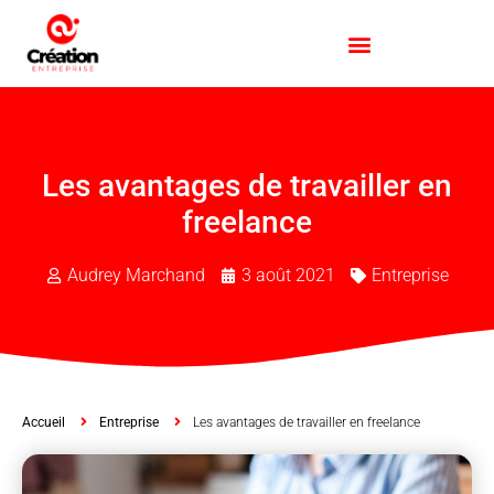
Les avantages de travailler en
freelance
Audrey Marchand
3 août 2021
Entreprise
Accueil
Entreprise
Les avantages de travailler en freelance