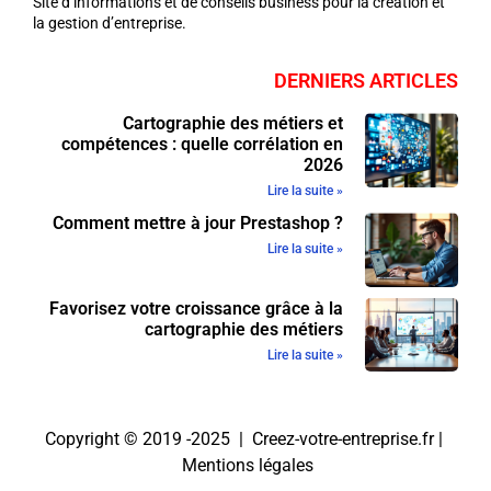
Site d’informations et de conseils business pour la création et
la gestion d’entreprise.
DERNIERS ARTICLES
Cartographie des métiers et
compétences : quelle corrélation en
2026
Lire la suite »
Comment mettre à jour Prestashop ?
Lire la suite »
Favorisez votre croissance grâce à la
cartographie des métiers
Lire la suite »
Copyright © 2019 -2025 | Creez-votre-entreprise.fr |
Mentions légales