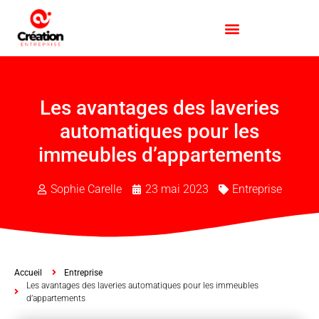
Les avantages des laveries
automatiques pour les
immeubles d’appartements
Sophie Carelle
23 mai 2023
Entreprise
Accueil
Entreprise
Les avantages des laveries automatiques pour les immeubles
d’appartements