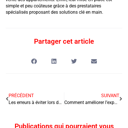
simple et peu coûteuse grâce à des prestataires
spécialisés proposant des solutions clé en main.
Partager cet article
PRÉCÉDENT
SUIVANT
Les erreurs à éviter lors de la gestion de vos crédits avec Direct Écureuil compte en ligne
Comment améliorer l’expérience client dans votre société de location de voiture ?
Publications qui pourraient vous