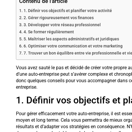
Contenu de l'article
1. Définir vos objectifs et planifier votre activité
2. Gérer rigoureusement vos finances
3. Développer votre réseau professionnel
4. Se former régulièrement
5. Maîtriser les aspects administratifs et juridiques
6. Optimiser votre communication et votre marketing
7. Trouver un bon équilibre entre vie professionnelle et vi
Vous avez sauté le pas et décidé de créer votre propre au
d’une auto-entreprise peut s’avérer complexe et chronoph
donc quelques conseils pour vous accompagner dans cett
entreprise.
1. Définir vos objectifs et pl
Pour gérer efficacement votre auto-entreprise, il est essent
moyen et long terme. Cela vous permettra de mieux organi
résultats et d’adapter vos stratégies en conséquence. N’hé