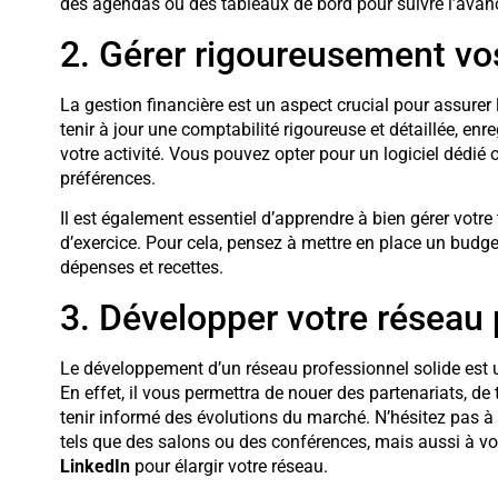
des agendas ou des tableaux de bord pour suivre l’avan
2. Gérer rigoureusement vo
La gestion financière est un aspect crucial pour assurer l
tenir à jour une comptabilité rigoureuse et détaillée, enre
votre activité. Vous pouvez opter pour un logiciel dédié 
préférences.
Il est également essentiel d’apprendre à bien gérer votre 
d’exercice. Pour cela, pensez à mettre en place un budget
dépenses et recettes.
3. Développer votre réseau 
Le développement d’un réseau professionnel solide est un
En effet, il vous permettra de nouer des partenariats, de
tenir informé des évolutions du marché. N’hésitez pas à
tels que des salons ou des conférences, mais aussi à v
LinkedIn
pour élargir votre réseau.