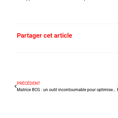
Partager cet article
PRÉCÉDENT
Matrice BCG : un outil incontournable pour optimiser la gestion de son portefeuille d’activités