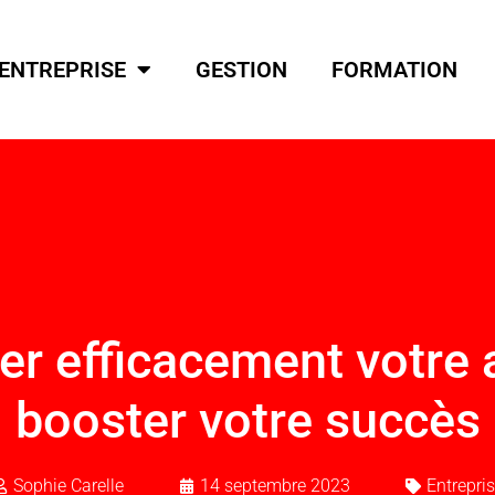
ENTREPRISE
GESTION
FORMATION
er efficacement votre 
booster votre succès
Sophie Carelle
14 septembre 2023
Entrepri