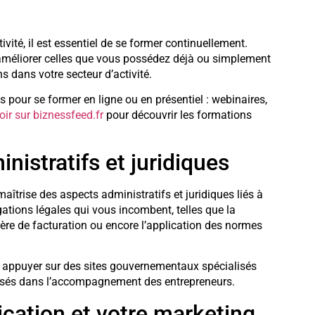
ivité, il est essentiel de se former continuellement.
améliorer celles que vous possédez déjà ou simplement
s dans votre secteur d’activité.
 pour se former en ligne ou en présentiel : webinaires,
oir sur biznessfeed.fr
pour découvrir les formations
nistratifs et juridiques
aîtrise des aspects administratifs et juridiques liés à
igations légales qui vous incombent, telles que la
ière de facturation ou encore l’application des normes
 appuyer sur des sites gouvernementaux spécialisés
lisés dans l’accompagnement des entrepreneurs.
cation et votre marketing