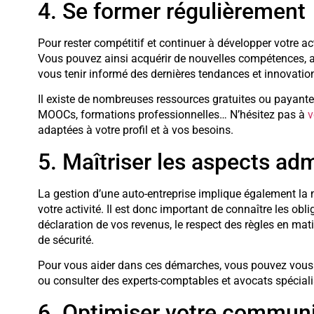
4. Se former régulièrement
Pour rester compétitif et continuer à développer votre act
Vous pouvez ainsi acquérir de nouvelles compétences, 
vous tenir informé des dernières tendances et innovation
Il existe de nombreuses ressources gratuites ou payantes
MOOCs, formations professionnelles… N’hésitez pas à
v
adaptées à votre profil et à vos besoins.
5. Maîtriser les aspects admi
La gestion d’une auto-entreprise implique également la m
votre activité. Il est donc important de connaître les obl
déclaration de vos revenus, le respect des règles en mat
de sécurité.
Pour vous aider dans ces démarches, vous pouvez vous
ou consulter des experts-comptables et avocats spécia
6. Optimiser votre communi