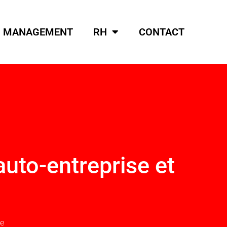
MANAGEMENT
RH
CONTACT
auto-entreprise et
se