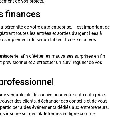
cement de vos projets.
s finances
a pérennité de votre auto-entreprise. Il est important de
gistrant toutes les entrées et sorties d’argent liées à
ou simplement utiliser un tableur Excel selon vos
trésorerie, afin d’éviter les mauvaises surprises en fin
 prévisionnel et à effectuer un suivi régulier de vos
professionnel
e véritable clé de succès pour votre auto-entreprise.
 trouver des clients, d’échanger des conseils et de vous
 participer à des événements dédiés aux entrepreneurs,
ous inscrire sur des plateformes en ligne comme