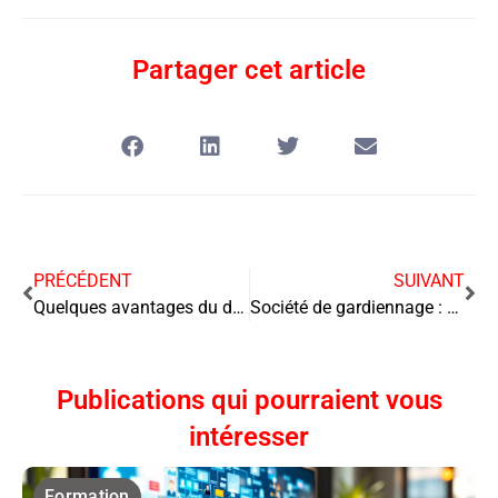
Partager cet article
PRÉCÉDENT
SUIVANT
Quelques avantages du digital dans la gestion des ressources humaines
Société de gardiennage : pourquoi et comment bien la choisir ?
Publications qui pourraient vous
intéresser
Formation