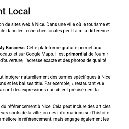
t Local
on de sites web à Nice. Dans une ville où le tourisme et
ble dans les recherches locales peut faire la différence
My Business
. Cette plateforme gratuite permet aux
 locaux et sur Google Maps. Il est
primordial
de fournir
 d’ouverture, l’adresse exacte et des photos de qualité
ut intégrer naturellement des termes spécifiques à Nice
ns et les balises title. Par exemple, « restaurant vue
sont des expressions qui ciblent précisément la
r du référencement à Nice. Cela peut inclure des articles
rs spots de la ville, ou des informations sur l’histoire
 améliore le référencement, mais engage également les