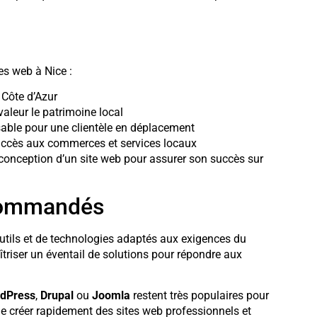
es web à Nice :
a Côte d’Azur
valeur le patrimoine local
sable pour une clientèle en déplacement
l’accès aux commerces et services locaux
a conception d’un site web pour assurer son succès sur
ecommandés
’outils et de technologies adaptés aux exigences du
triser un éventail de solutions pour répondre aux
dPress
,
Drupal
ou
Joomla
restent très populaires pour
ent de créer rapidement des sites web professionnels et