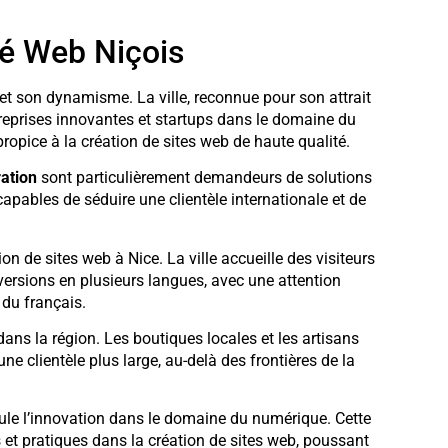
hé Web Niçois
et son dynamisme. La ville, reconnue pour son attrait
ntreprises innovantes et startups dans le domaine du
opice à la création de sites web de haute qualité.
ration
sont particulièrement demandeurs de solutions
apables de séduire une clientèle internationale et de
n de sites web à Nice. La ville accueille des visiteurs
versions en plusieurs langues, avec une attention
s du français.
ns la région. Les boutiques locales et les artisans
ne clientèle plus large, au-delà des frontières de la
mule l’innovation dans le domaine du numérique. Cette
s et pratiques dans la création de sites web, poussant