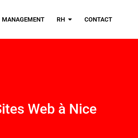
MANAGEMENT
RH
CONTACT
ites Web à Nice