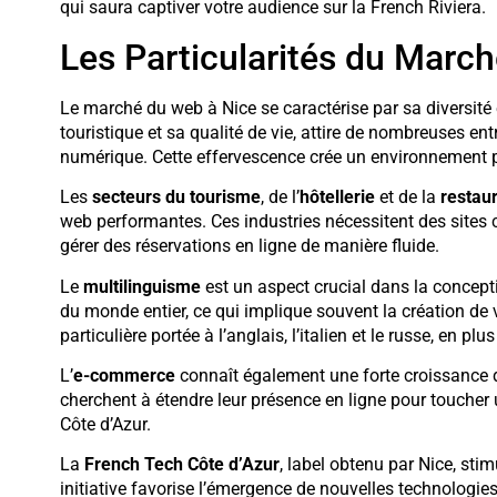
qui saura captiver votre audience sur la French Riviera.
Les Particularités du Marc
Le marché du web à Nice se caractérise par sa diversité 
touristique et sa qualité de vie, attire de nombreuses e
numérique. Cette effervescence crée un environnement pr
Les
secteurs du tourisme
, de l’
hôtellerie
et de la
restau
web performantes. Ces industries nécessitent des sites c
gérer des réservations en ligne de manière fluide.
Le
multilinguisme
est un aspect crucial dans la conceptio
du monde entier, ce qui implique souvent la création de 
particulière portée à l’anglais, l’italien et le russe, en plu
L’
e-commerce
connaît également une forte croissance da
cherchent à étendre leur présence en ligne pour toucher u
Côte d’Azur.
La
French Tech Côte d’Azur
, label obtenu par Nice, sti
initiative favorise l’émergence de nouvelles technologie