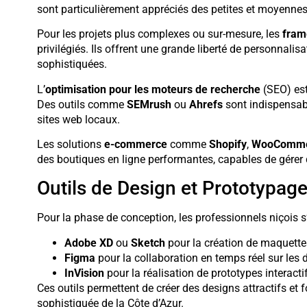
sont particulièrement appréciés des petites et moyennes
Pour les projets plus complexes ou sur-mesure, les
fram
privilégiés. Ils offrent une grande liberté de personnali
sophistiquées.
L’
optimisation pour les moteurs de recherche
(SEO) est 
Des outils comme
SEMrush
ou
Ahrefs
sont indispensabl
sites web locaux.
Les solutions
e-commerce
comme
Shopify
,
WooComme
des boutiques en ligne performantes, capables de gérer d
Outils de Design et Prototypag
Pour la phase de conception, les professionnels niçois s’
Adobe XD
ou
Sketch
pour la création de maquette
Figma
pour la collaboration en temps réel sur les 
InVision
pour la réalisation de prototypes interacti
Ces outils permettent de créer des designs attractifs et f
sophistiquée de la Côte d’Azur.