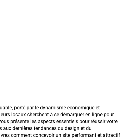
quable, porté par le dynamisme économique et
reneurs locaux cherchent à se démarquer en ligne pour
 vous présente les aspects essentiels pour réussir votre
les aux dernières tendances du design et du
rez comment concevoir un site performant et attractif