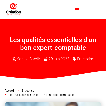
Les qualités essentielles d’un
bon expert-comptable
Sophie Carelle
29 juin 2023
Entreprise
Accueil
Entreprise
Les qualités essentielles d’un bon expert-comptable