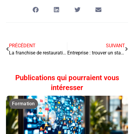
PRÉCÉDENT
SUIVANT
La franchise de restauration rapide : une formule gagnante pour l’entrepreneur moderne
Entreprise : trouver un stage, choisir le bon moment
Publications qui pourraient vous
intéresser
Formation