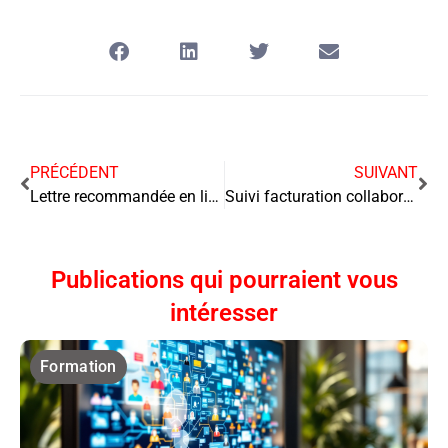
PRÉCÉDENT
SUIVANT
Lettre recommandée en ligne ou postale : laquelle choisir
Suivi facturation collaboratif : impliquez toute votre équipe
Publications qui pourraient vous
intéresser
Formation