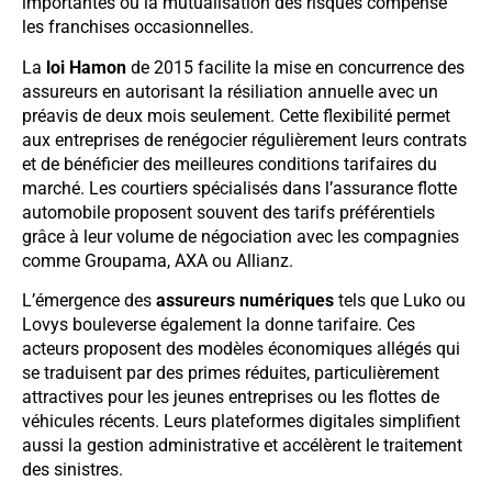
importantes où la mutualisation des risques compense
les franchises occasionnelles.
La
loi Hamon
de 2015 facilite la mise en concurrence des
assureurs en autorisant la résiliation annuelle avec un
préavis de deux mois seulement. Cette flexibilité permet
aux entreprises de renégocier régulièrement leurs contrats
et de bénéficier des meilleures conditions tarifaires du
marché. Les courtiers spécialisés dans l’assurance flotte
automobile proposent souvent des tarifs préférentiels
grâce à leur volume de négociation avec les compagnies
comme Groupama, AXA ou Allianz.
L’émergence des
assureurs numériques
tels que Luko ou
Lovys bouleverse également la donne tarifaire. Ces
acteurs proposent des modèles économiques allégés qui
se traduisent par des primes réduites, particulièrement
attractives pour les jeunes entreprises ou les flottes de
véhicules récents. Leurs plateformes digitales simplifient
aussi la gestion administrative et accélèrent le traitement
des sinistres.