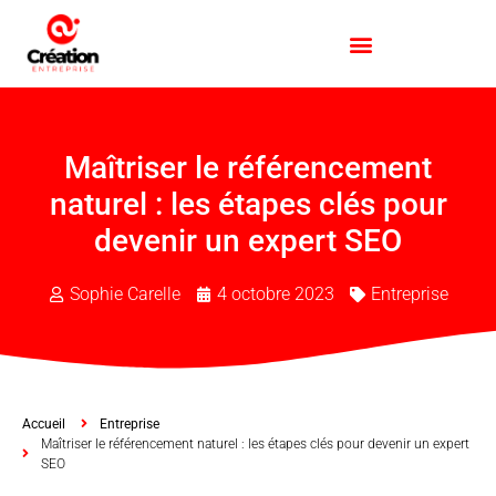
Maîtriser le référencement
naturel : les étapes clés pour
devenir un expert SEO
Sophie Carelle
4 octobre 2023
Entreprise
Accueil
Entreprise
Maîtriser le référencement naturel : les étapes clés pour devenir un expert
SEO