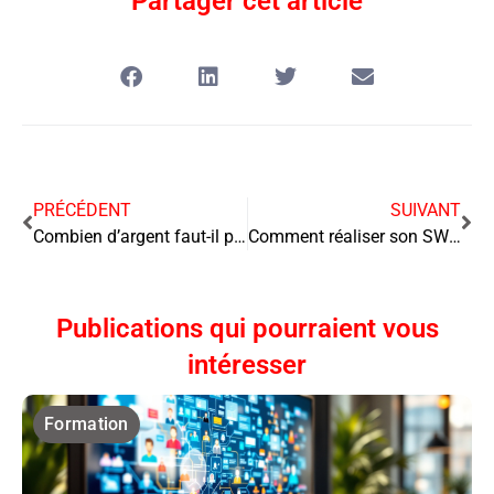
Partager cet article
PRÉCÉDENT
SUIVANT
Combien d’argent faut-il pour arrêter de travailler ?
Comment réaliser son SWOT étape par étape ?
Publications qui pourraient vous
intéresser
Formation