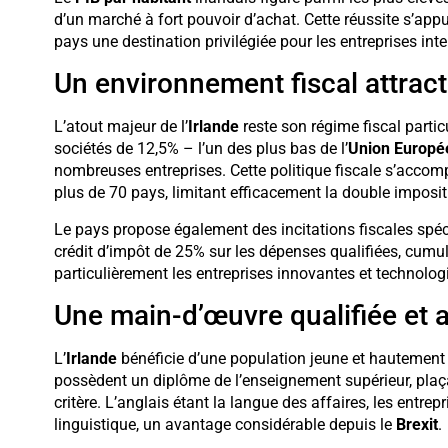
d’un marché à fort pouvoir d’achat. Cette réussite s’app
pays une destination privilégiée pour les entreprises int
Un environnement fiscal attract
L’atout majeur de l’
Irlande
reste son régime fiscal partic
sociétés de 12,5% – l’un des plus bas de l’
Union Europé
nombreuses entreprises. Cette politique fiscale s’acco
plus de 70 pays, limitant efficacement la double imposit
Le pays propose également des incitations fiscales spéc
crédit d’impôt de 25% sur les dépenses qualifiées, cumul
particulièrement les entreprises innovantes et technolog
Une main-d’œuvre qualifiée et
L’
Irlande
bénéficie d’une population jeune et hautement 
possèdent un diplôme de l’enseignement supérieur, plaç
critère. L’anglais étant la langue des affaires, les entre
linguistique, un avantage considérable depuis le
Brexit
.