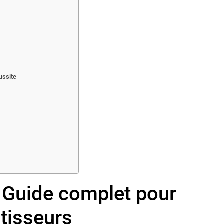
éussite
: Guide complet pour
stisseurs