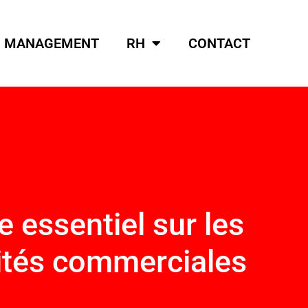
MANAGEMENT
RH
CONTACT
e essentiel sur les
nités commerciales