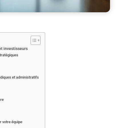
t investisseurs
tratégiques
idiques et administratifs
ère
r votre équipe