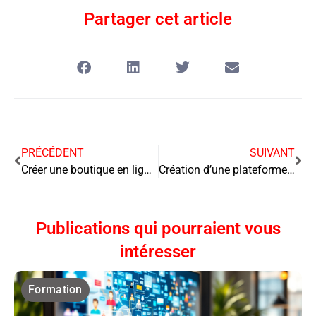
Partager cet article
PRÉCÉDENT
SUIVANT
Créer une boutique en ligne et maîtriser ses marges
Création d’une plateforme LMS avec le titre professionnel formateur pour adulte
Publications qui pourraient vous
intéresser
Formation