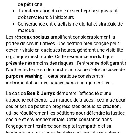
de pétitions
Transformation du rôle des entreprises, passant
d’observateurs à initiateurs
Convergence entre activisme digital et stratégie de
marque
Les
réseaux sociaux
amplifient considérablement la
portée de ces initiatives. Une pétition bien conçue peut
devenir virale en quelques heures, générant une visibilité
organique inestimable. Cette résonance médiatique
présente néanmoins des risques : l’entreprise doit garantir
l’authenticité de sa démarche au risque d’être accusée de
purpose washing
– cette pratique consistant à
instrumentaliser des causes sans engagement réel.
Le cas de
Ben & Jerry’s
démontre l’efficacité d’une
approche cohérente. La marque de glaces, reconnue pour
ses prises de position progressistes depuis sa création,
utilise régulièrement les pétitions pour défendre la justice
sociale et environnementale. Cette constance dans
l’engagement renforce son capital sympathie et sa
légitimité auprès d’une clientèle partageant ces valeurs.