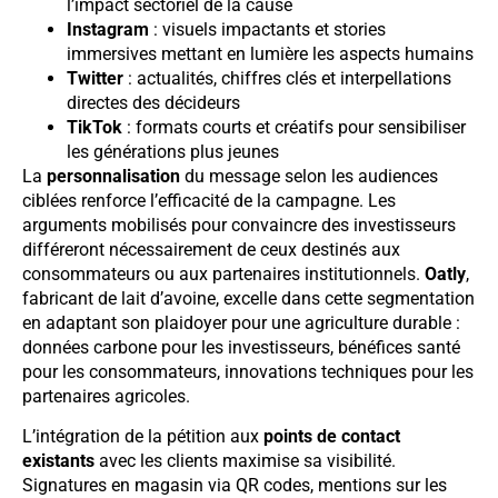
l’impact sectoriel de la cause
Instagram
: visuels impactants et stories
immersives mettant en lumière les aspects humains
Twitter
: actualités, chiffres clés et interpellations
directes des décideurs
TikTok
: formats courts et créatifs pour sensibiliser
les générations plus jeunes
La
personnalisation
du message selon les audiences
ciblées renforce l’efficacité de la campagne. Les
arguments mobilisés pour convaincre des investisseurs
différeront nécessairement de ceux destinés aux
consommateurs ou aux partenaires institutionnels.
Oatly
,
fabricant de lait d’avoine, excelle dans cette segmentation
en adaptant son plaidoyer pour une agriculture durable :
données carbone pour les investisseurs, bénéfices santé
pour les consommateurs, innovations techniques pour les
partenaires agricoles.
L’intégration de la pétition aux
points de contact
existants
avec les clients maximise sa visibilité.
Signatures en magasin via QR codes, mentions sur les