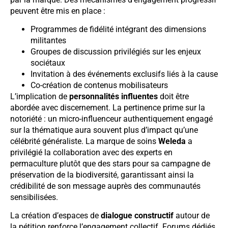
peuvent être mis en place :
Programmes de fidélité intégrant des dimensions
militantes
Groupes de discussion privilégiés sur les enjeux
sociétaux
Invitation à des événements exclusifs liés à la cause
Co-création de contenus mobilisateurs
L’implication de
personnalités influentes
doit être
abordée avec discernement. La pertinence prime sur la
notoriété : un micro-influenceur authentiquement engagé
sur la thématique aura souvent plus d’impact qu’une
célébrité généraliste. La marque de soins
Weleda
a
privilégié la collaboration avec des experts en
permaculture plutôt que des stars pour sa campagne de
préservation de la biodiversité, garantissant ainsi la
crédibilité de son message auprès des communautés
sensibilisées.
La création d’espaces de
dialogue constructif
autour de
la pétition renforce l’engagement collectif. Forums dédiés,