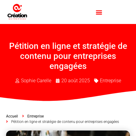
Pétition en ligne et stratégie de
contenu pour entreprises
engagées
Sophie Carelle
20 août 2025
Entreprise
Accueil
Entreprise
Pétition en ligne et stratégie de contenu pour entreprises engagées