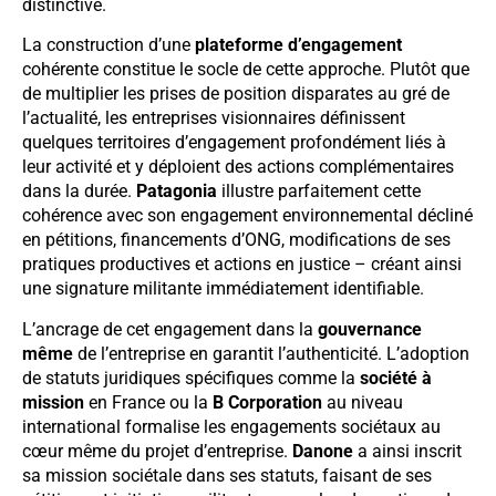
distinctive.
La construction d’une
plateforme d’engagement
cohérente constitue le socle de cette approche. Plutôt que
de multiplier les prises de position disparates au gré de
l’actualité, les entreprises visionnaires définissent
quelques territoires d’engagement profondément liés à
leur activité et y déploient des actions complémentaires
dans la durée.
Patagonia
illustre parfaitement cette
cohérence avec son engagement environnemental décliné
en pétitions, financements d’ONG, modifications de ses
pratiques productives et actions en justice – créant ainsi
une signature militante immédiatement identifiable.
L’ancrage de cet engagement dans la
gouvernance
même
de l’entreprise en garantit l’authenticité. L’adoption
de statuts juridiques spécifiques comme la
société à
mission
en France ou la
B Corporation
au niveau
international formalise les engagements sociétaux au
cœur même du projet d’entreprise.
Danone
a ainsi inscrit
sa mission sociétale dans ses statuts, faisant de ses