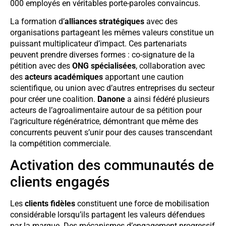
000 employés en véritables porte-paroles convaincus.
La formation d’
alliances stratégiques
avec des
organisations partageant les mêmes valeurs constitue un
puissant multiplicateur d’impact. Ces partenariats
peuvent prendre diverses formes : co-signature de la
pétition avec des
ONG spécialisées
, collaboration avec
des
acteurs académiques
apportant une caution
scientifique, ou union avec d’autres entreprises du secteur
pour créer une coalition.
Danone
a ainsi fédéré plusieurs
acteurs de l’agroalimentaire autour de sa pétition pour
l’agriculture régénératrice, démontrant que même des
concurrents peuvent s’unir pour des causes transcendant
la compétition commerciale.
Activation des communautés de
clients engagés
Les
clients fidèles
constituent une force de mobilisation
considérable lorsqu’ils partagent les valeurs défendues
par la marque. Des mécanismes d’engagement progressif