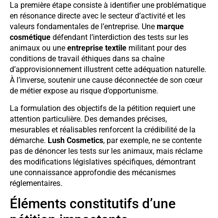
La première étape consiste à identifier une problématique
en résonance directe avec le secteur d’activité et les
valeurs fondamentales de l’entreprise. Une
marque
cosmétique
défendant l’interdiction des tests sur les
animaux ou une
entreprise textile
militant pour des
conditions de travail éthiques dans sa chaîne
d’approvisionnement illustrent cette adéquation naturelle.
À l’inverse, soutenir une cause déconnectée de son cœur
de métier expose au risque d’opportunisme.
La formulation des objectifs de la pétition requiert une
attention particulière. Des demandes précises,
mesurables et réalisables renforcent la crédibilité de la
démarche.
Lush Cosmetics
, par exemple, ne se contente
pas de dénoncer les tests sur les animaux, mais réclame
des modifications législatives spécifiques, démontrant
une connaissance approfondie des mécanismes
réglementaires.
Éléments constitutifs d’une