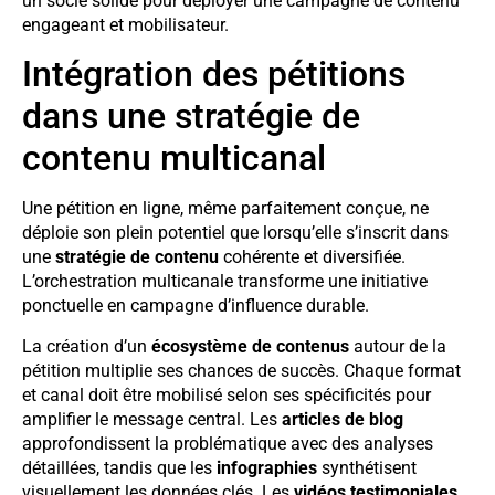
un socle solide pour déployer une campagne de contenu
engageant et mobilisateur.
Intégration des pétitions
dans une stratégie de
contenu multicanal
Une pétition en ligne, même parfaitement conçue, ne
déploie son plein potentiel que lorsqu’elle s’inscrit dans
une
stratégie de contenu
cohérente et diversifiée.
L’orchestration multicanale transforme une initiative
ponctuelle en campagne d’influence durable.
La création d’un
écosystème de contenus
autour de la
pétition multiplie ses chances de succès. Chaque format
et canal doit être mobilisé selon ses spécificités pour
amplifier le message central. Les
articles de blog
approfondissent la problématique avec des analyses
détaillées, tandis que les
infographies
synthétisent
visuellement les données clés. Les
vidéos testimoniales