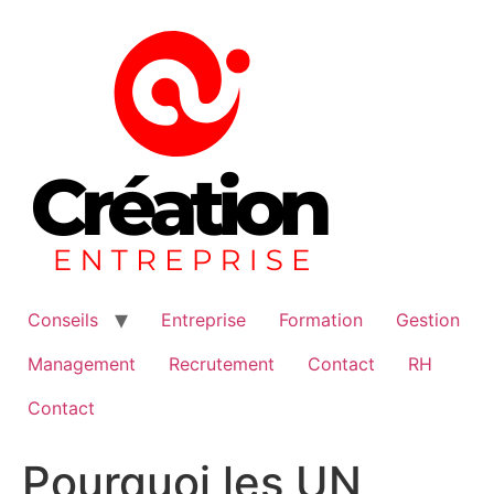
Aller
au
contenu
Conseils
Entreprise
Formation
Gestion
Management
Recrutement
Contact
RH
Contact
Pourquoi les UN