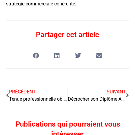
stratégie commerciale cohérente.
Partager cet article
PRÉCÉDENT
SUIVANT
Tenue professionnelle obligatoire : les enjeux et conseils pour s’y adapter
Décrocher son Diplôme Assistant De Vie aux Familles (ADVF) : un métier d’avenir
Publications qui pourraient vous
intéresser