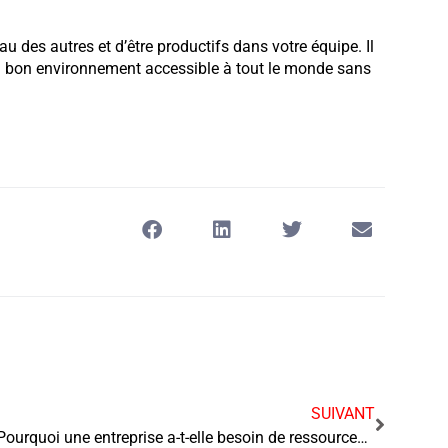
au des autres et d’être productifs dans votre équipe. Il
un bon environnement accessible à tout le monde sans
SUIVANT
Pourquoi une entreprise a-t-elle besoin de ressources humaines ?