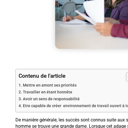
Contenu de l'article
Mettre en amont ses priorités
Travailler en étant honnête
Avoir un sens de responsabilité
Etre capable de créer environnement de travail ouvert à t
De manière générale, les succès sont connus suite aux sa
homme se trouve une grande dame. Lorsque cet adage s’ap