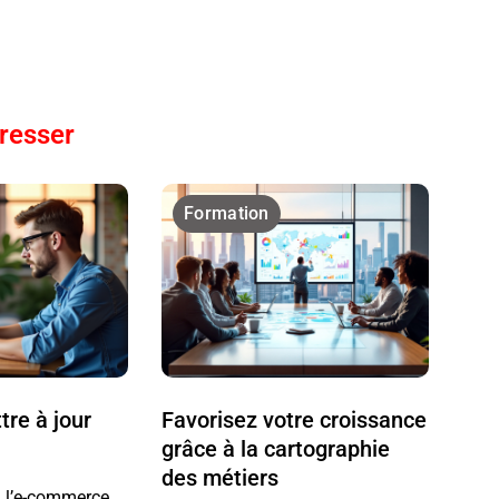
éresser
Formation
re à jour
Favorisez votre croissance
grâce à la cartographie
des métiers
 à l’e-commerce