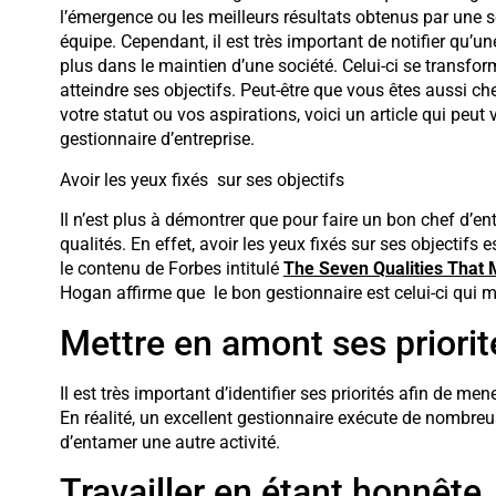
l’émergence ou les meilleurs résultats obtenus par une s
équipe. Cependant, il est très important de notifier qu’un
plus dans le maintien d’une société. Celui-ci se transfo
atteindre ses objectifs. Peut-être que vous êtes aussi ch
votre statut ou vos aspirations, voici un article qui peut
gestionnaire d’entreprise.
Avoir les yeux fixés sur ses obje
Il n’est plus à démontrer que pour faire un bon chef d’ent
qualités. En effet, avoir les yeux fixés sur ses objectifs
le contenu de Forbes intitulé
The Seven Qualities That 
Hogan affirme que le bon gestionnaire est celui-ci qui mal
Mettre en amont ses priorit
Il est très important d’identifier ses priorités afin de me
En réalité, un excellent gestionnaire exécute de nombreu
d’entamer une autre activité.
Travailler en étant honnête