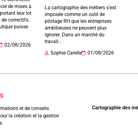
cie de mises à
La cartographie des métiers s’est
portant leur lot
imposée comme un outil de
 de correctifs.
pilotage RH que les entreprises
utique puisse
ambitieuses ne peuvent plus
ignorer. Dans un marché du
travail...
02/08/2026
Sophie Carelle
01/08/2026
OS
Cartographie des mét
ormations et de conseils
our la création et la gestion
se.