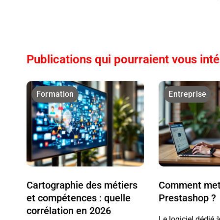
Publications qui pourraient vous int
Formation
Entreprise
Cartographie des métiers
Comment mett
et compétences : quelle
Prestashop ?
corrélation en 2026
Le logiciel dédié