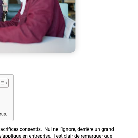
ous.
crifices consentis. Nul ne l’ignore, derrière un grand
plique en entreprise, il est clair de remarquer que