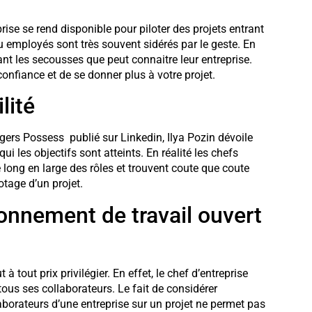
ise se rend disponible pour piloter des projets entrant
ou employés sont très souvent sidérés par le geste. En
vant les secousses que peut connaitre leur entreprise.
onfiance et de se donner plus à votre projet.
lité
rs Possess publié sur Linkedin, Ilya Pozin dévoile
ui les objectifs sont atteints. En réalité les chefs
e long en large des rôles et trouvent coute que coute
otage d’un projet.
onnement de travail ouvert
 à tout prix privilégier. En effet, le chef d’entreprise
tous ses collaborateurs. Le fait de considérer
aborateurs d’une entreprise sur un projet ne permet pas