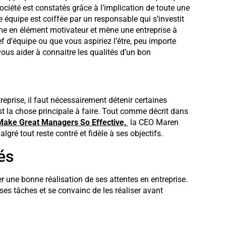
ociété est constatés grâce à l’implication de toute une
e équipe est coiffée par un responsable qui s’investit
rme en élément motivateur et mène une entreprise à
ef d’équipe ou que vous aspiriez l’être, peu importe
 vous aider à connaitre les qualités d’un bon
ctifs
reprise, il faut nécessairement détenir certaines
 est la chose principale à faire. Tout comme décrit dans
Make Great Managers So Effective,
la CEO Maren
gré tout reste contré et fidèle à ses objectifs.
és
ner une bonne réalisation de ses attentes en entreprise.
ses tâches et se convainc de les réaliser avant