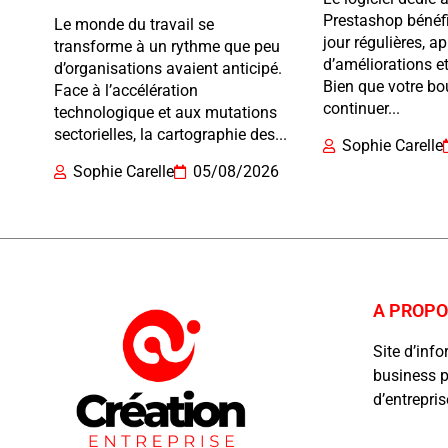
Prestashop bénéfi
Le monde du travail se
jour régulières, ap
transforme à un rythme que peu
d’améliorations et
d’organisations avaient anticipé.
Bien que votre bo
Face à l’accélération
continuer...
technologique et aux mutations
sectorielles, la cartographie des...
Sophie Carelle
Sophie Carelle
05/08/2026
A PROP
Site d’inf
business p
d’entrepri