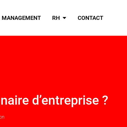
MANAGEMENT
RH
CONTACT
naire d’entreprise ?
ion