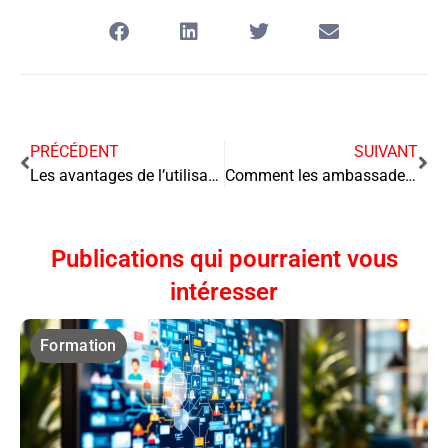
PRÉCÉDENT
SUIVANT
Les avantages de l’utilisation d’un logiciel de gestion de la paie pour les numéros de contrat d’apprentissage
Comment les ambassadeurs de marque peuvent aider votre entreprise à générer de nouveaux leads ?
Publications qui pourraient vous
intéresser
Formation