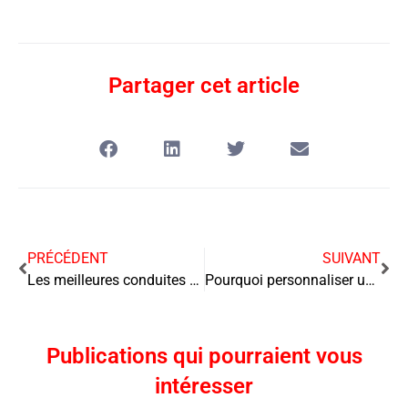
Partager cet article
PRÉCÉDENT
SUIVANT
Les meilleures conduites à tenir pour la réalisation des projets sans micro-management ?
Pourquoi personnaliser un sac en papier
Publications qui pourraient vous
intéresser