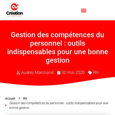
Gestion des compétences du
personnel : outils
indispensables pour une bonne
gestion
Audrey Marchand
30 mai 2020
RH
Accueil
RH
Gestion des compétences du personnel : outils indispensables pour une
bonne gestion