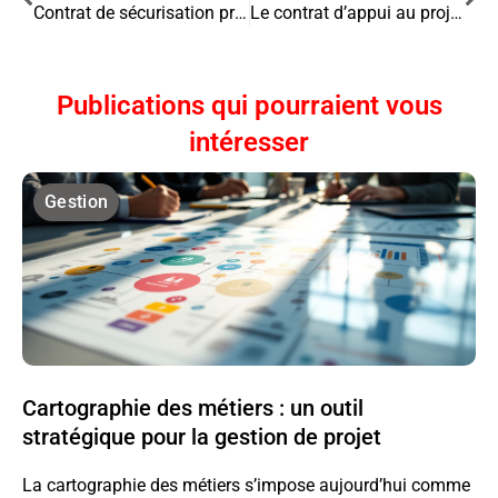
Contrat de sécurisation professionnelle (CSP) : un dispositif clé pour les salariés licenciés
Le contrat d’appui au projet d’entreprise (Cape) : un dispositif innovant pour les entrepreneurs
Publications qui pourraient vous
intéresser
Gestion
Cartographie des métiers : un outil
stratégique pour la gestion de projet
La cartographie des métiers s’impose aujourd’hui comme